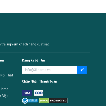
n trải nghiệm khách hàng xuất sắc.
Nam
Đăng ký bản tin
 Nội Thất
Chấp Nhận Thanh Toán
 Home
o Mật