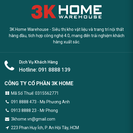
3K Home Warehouse - Siêu thị kho vật liệu và trang trí nội thất
hàng đầu, tích hợp công nghệ 4.0, mang đến trải nghiệm khách
hàng xuất sắc.
Dịch Vụ Khách Hàng
Hotline:
091 8888 139
CÔNG TY CỔ PHẦN 3K HOME
Mã Số Thuế: 0315562771
091 8888 473
- Ms Phương Anh
0913 8888 23 - Mr Phong
3khome.vn@gmail.com
223 Phan Huy Ích, P. An Hội Tây, HCM