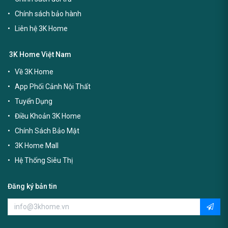
Chính sách bảo hành
Liên hệ 3K Home
3K Home Việt Nam
Về 3K Home
App Phối Cảnh Nội Thất
Tuyển Dụng
Điều Khoản 3K Home
Chính Sách Bảo Mật
3K Home Mall
Hệ Thống Siêu Thị
Đăng ký bản tin