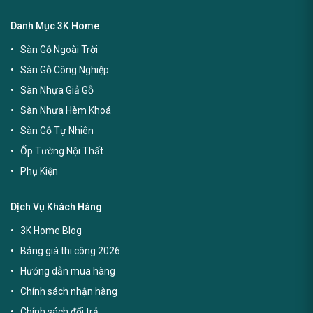
Danh Mục 3K Home
Sàn Gỗ Ngoài Trời
Sàn Gỗ Công Nghiệp
Sàn Nhựa Giả Gỗ
Sàn Nhựa Hèm Khoá
Sàn Gỗ Tự Nhiên
Ốp Tường Nội Thất
Phụ Kiện
Dịch Vụ Khách Hàng
3K Home Blog
Bảng giá thi công 2026
Hướng dẫn mua hàng
Chính sách nhận hàng
Chính sách đổi trả