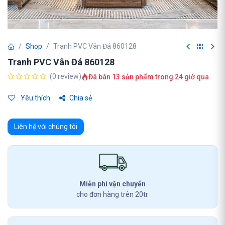
Shop
Tranh PVC Vân Đá 860128
Tranh PVC Vân Đá 860128
(0 review)
Đã bán 13 sản phẩm trong 24 giờ qua
Yêu thích
Chia sẻ
Liên hệ với chúng tôi
Miễn phí vận chuyển
cho đơn hàng trên 20tr