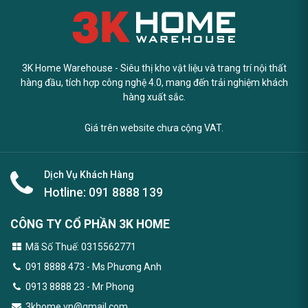
3K Home Warehouse - Siêu thị kho vật liệu và trang trí nội thất
hàng đầu, tích hợp công nghệ 4.0, mang đến trải nghiệm khách
hàng xuất sắc.
Giá trên website chưa cộng VAT.
Dịch Vụ Khách Hàng
Hotline:
091 8888 139
CÔNG TY CỔ PHẦN 3K HOME
Mã Số Thuế: 0315562771
091 8888 473
- Ms Phương Anh
0913 8888 23 - Mr Phong
3khome.vn@gmail.com