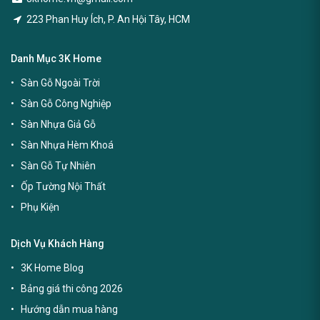
223 Phan Huy Ích, P. An Hội Tây, HCM
Danh Mục 3K Home
Sàn Gỗ Ngoài Trời
Sàn Gỗ Công Nghiệp
Sàn Nhựa Giả Gỗ
Sàn Nhựa Hèm Khoá
Sàn Gỗ Tự Nhiên
Ốp Tường Nội Thất
Phụ Kiện
Dịch Vụ Khách Hàng
3K Home Blog
Bảng giá thi công 2026
Hướng dẫn mua hàng