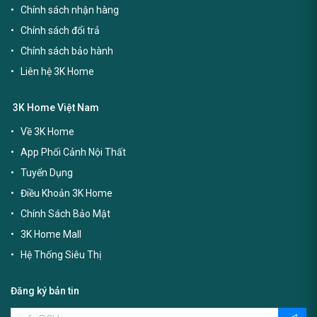
Chính sách nhận hàng
Chính sách đổi trả
Chính sách bảo hành
Liên hệ 3K Home
3K Home Việt Nam
Về 3K Home
App Phối Cảnh Nội Thất
Tuyển Dụng
Điều Khoản 3K Home
Chính Sách Bảo Mật
3K Home Mall
Hệ Thống Siêu Thị
Đăng ký bản tin