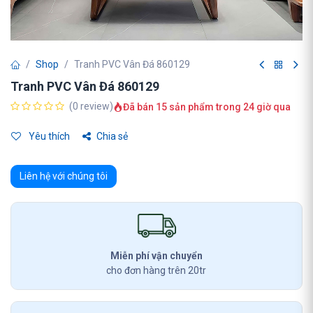
Shop
Tranh PVC Vân Đá 860129
Tranh PVC Vân Đá 860129
(0 review)
Đã bán 15 sản phẩm trong 24 giờ qua
Yêu thích
Chia sẻ
Liên hệ với chúng tôi
Miễn phí vận chuyển
cho đơn hàng trên 20tr