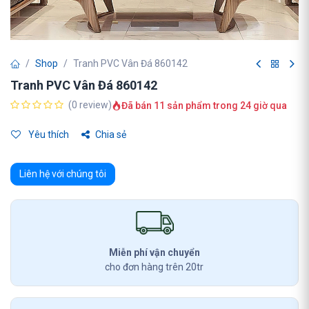
Shop
Tranh PVC Vân Đá 860142
Tranh PVC Vân Đá 860142
(0 review)
Đã bán 11 sản phẩm trong 24 giờ qua
Yêu thích
Chia sẻ
Liên hệ với chúng tôi
Miễn phí vận chuyển
cho đơn hàng trên 20tr