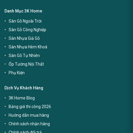
Danh Mục 3K Home
Sàn Gỗ Ngoài Trời
Sàn Gỗ Công Nghiệp
Sàn Nhựa Giả Gỗ
Sàn Nhựa Hèm Khoá
Sàn Gỗ Tự Nhiên
Ốp Tường Nội Thất
Phụ Kiện
Dịch Vụ Khách Hàng
3K Home Blog
Bảng giá thi công 2026
Hướng dẫn mua hàng
Chính sách nhận hàng
Chính sách đổi trả