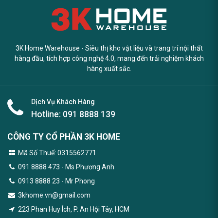
3K Home Warehouse - Siêu thị kho vật liệu và trang trí nội thất
hàng đầu, tích hợp công nghệ 4.0, mang đến trải nghiệm khách
hàng xuất sắc.
Dịch Vụ Khách Hàng
Hotline:
091 8888 139
CÔNG TY CỔ PHẦN 3K HOME
Mã Số Thuế: 0315562771
091 8888 473
- Ms Phương Anh
0913 8888 23 - Mr Phong
3khome.vn@gmail.com
223 Phan Huy Ích, P. An Hội Tây, HCM