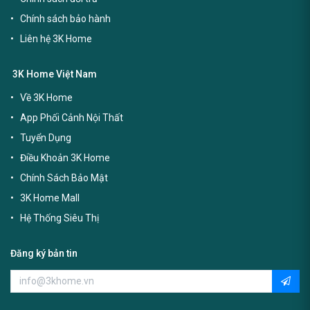
Chính sách bảo hành
Liên hệ 3K Home
3K Home Việt Nam
Về 3K Home
App Phối Cảnh Nội Thất
Tuyển Dụng
Điều Khoản 3K Home
Chính Sách Bảo Mật
3K Home Mall
Hệ Thống Siêu Thị
Đăng ký bản tin