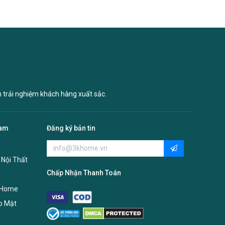
n trải nghiệm khách hàng xuất sắc.
Nam
Đăng ký bản tin
 Nội Thất
Chấp Nhận Thanh Toán
 Home
o Mật