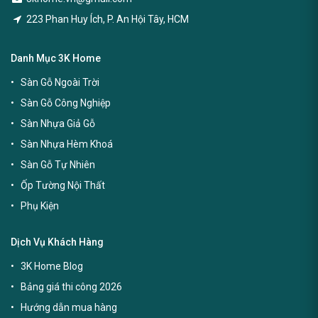
223 Phan Huy Ích, P. An Hội Tây, HCM
Danh Mục 3K Home
Sàn Gỗ Ngoài Trời
Sàn Gỗ Công Nghiệp
Sàn Nhựa Giả Gỗ
Sàn Nhựa Hèm Khoá
Sàn Gỗ Tự Nhiên
Ốp Tường Nội Thất
Phụ Kiện
Dịch Vụ Khách Hàng
3K Home Blog
Bảng giá thi công 2026
Hướng dẫn mua hàng