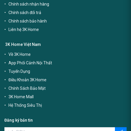
Chính sách nhận hàng
Chính sách đổi trả
Chính sách bảo hành
Liên hệ 3K Home
3K Home Việt Nam
Về 3K Home
App Phối Cảnh Nội Thất
Tuyển Dụng
Điều Khoản 3K Home
Chính Sách Bảo Mật
3K Home Mall
Hệ Thống Siêu Thị
Đăng ký bản tin