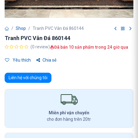
Shop
Tranh PVC Vân Đá 860144
Tranh PVC Vân Đá 860144
(0 review)
Đã bán 10 sản phẩm trong 24 giờ qua
Yêu thích
Chia sẻ
Liên hệ với chúng tôi
Miễn phí vận chuyển
cho đơn hàng trên 20tr