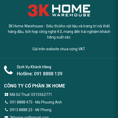
3K Home Warehouse - Siêu thị kho vật liệu và trang trí nội thất
hàng đầu, tích hợp công nghệ 4.0, mang đến trải nghiệm khách
hàng xuất sắc.
Giá trên website chưa cộng VAT.
Dịch Vụ Khách Hàng
Hotline:
091 8888 139
CÔNG TY CỔ PHẦN 3K HOME
Mã Số Thuế: 0315562771
091 8888 473
- Ms Phương Anh
0913 8888 23 - Mr Phong
3khome.vn@gmail.com