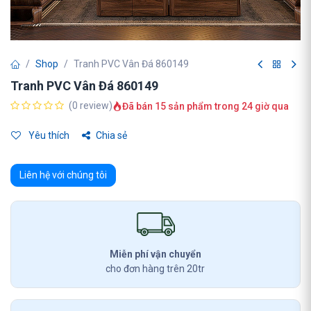
Shop
Tranh PVC Vân Đá 860149
Tranh PVC Vân Đá 860149
(0 review)
Đã bán 15 sản phẩm trong 24 giờ qua
Yêu thích
Chia sẻ
Liên hệ với chúng tôi
Miễn phí vận chuyển
cho đơn hàng trên 20tr