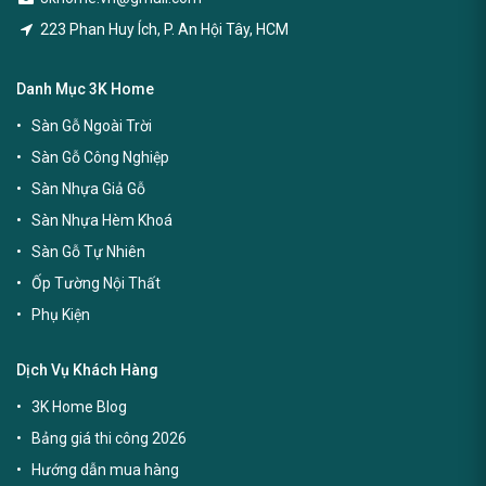
223 Phan Huy Ích, P. An Hội Tây, HCM
Danh Mục 3K Home
Sàn Gỗ Ngoài Trời
Sàn Gỗ Công Nghiệp
Sàn Nhựa Giả Gỗ
Sàn Nhựa Hèm Khoá
Sàn Gỗ Tự Nhiên
Ốp Tường Nội Thất
Phụ Kiện
Dịch Vụ Khách Hàng
3K Home Blog
Bảng giá thi công 2026
Hướng dẫn mua hàng