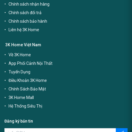
Chính sách nhận hàng
Chính sách đổi trả
Chính sách bảo hành
Liên hệ 3K Home
3K Home Việt Nam
Về 3K Home
App Phối Cảnh Nội Thất
Tuyển Dụng
Điều Khoản 3K Home
Chính Sách Bảo Mật
3K Home Mall
Hệ Thống Siêu Thị
Đăng ký bản tin