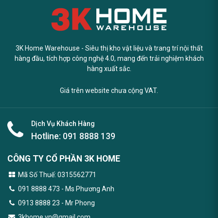
3K Home Warehouse - Siêu thị kho vật liệu và trang trí nội thất
hàng đầu, tích hợp công nghệ 4.0, mang đến trải nghiệm khách
hàng xuất sắc.
Giá trên website chưa cộng VAT.
Dịch Vụ Khách Hàng
Hotline:
091 8888 139
CÔNG TY CỔ PHẦN 3K HOME
Mã Số Thuế: 0315562771
091 8888 473
- Ms Phương Anh
0913 8888 23 - Mr Phong
3khome.vn@gmail.com