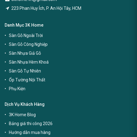
223 Phan Huy Ích, P. An Hội Tây, HCM
Danh Mục 3K Home
Sàn Gỗ Ngoài Trời
Sàn Gỗ Công Nghiệp
Sàn Nhựa Giả Gỗ
Sàn Nhựa Hèm Khoá
Sàn Gỗ Tự Nhiên
Ốp Tường Nội Thất
Phụ Kiện
Dịch Vụ Khách Hàng
3K Home Blog
Bảng giá thi công 2026
Hướng dẫn mua hàng