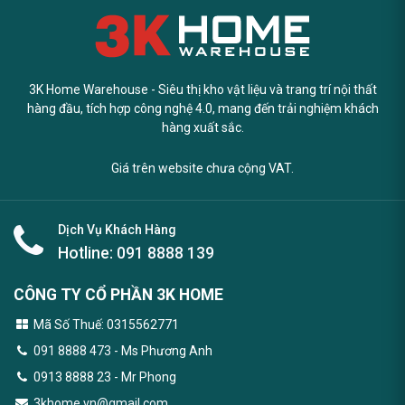
3K Home Warehouse - Siêu thị kho vật liệu và trang trí nội thất
hàng đầu, tích hợp công nghệ 4.0, mang đến trải nghiệm khách
hàng xuất sắc.
Giá trên website chưa cộng VAT.
Dịch Vụ Khách Hàng
Hotline:
091 8888 139
CÔNG TY CỔ PHẦN 3K HOME
Mã Số Thuế: 0315562771
091 8888 473
- Ms Phương Anh
0913 8888 23 - Mr Phong
3khome.vn@gmail.com