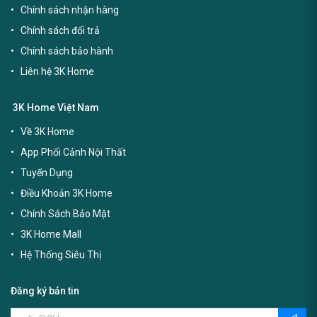
Chính sách nhận hàng
Chính sách đổi trả
Chính sách bảo hành
Liên hệ 3K Home
3K Home Việt Nam
Về 3K Home
App Phối Cảnh Nội Thất
Tuyển Dụng
Điều Khoản 3K Home
Chính Sách Bảo Mật
3K Home Mall
Hệ Thống Siêu Thị
Đăng ký bản tin