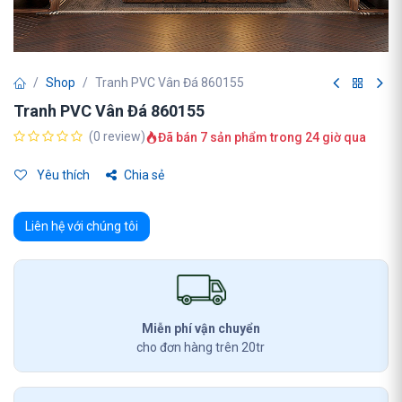
Shop
Tranh PVC Vân Đá 860155
Tranh PVC Vân Đá 860155
(0 review)
Đã bán 7 sản phẩm trong 24 giờ qua
Yêu thích
Chia sẻ
Liên hệ với chúng tôi
Miễn phí vận chuyển
cho đơn hàng trên 20tr