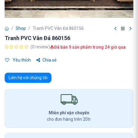
Shop
Tranh PVC Vân Đá 860156
Tranh PVC Vân Đá 860156
(0 review)
Đã bán 9 sản phẩm trong 24 giờ qua
Yêu thích
Chia sẻ
Liên hệ với chúng tôi
Miễn phí vận chuyển
cho đơn hàng trên 20tr