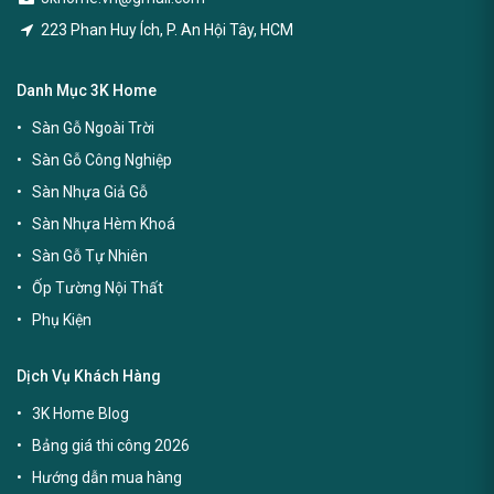
223 Phan Huy Ích, P. An Hội Tây, HCM
Danh Mục 3K Home
Sàn Gỗ Ngoài Trời
Sàn Gỗ Công Nghiệp
Sàn Nhựa Giả Gỗ
Sàn Nhựa Hèm Khoá
Sàn Gỗ Tự Nhiên
Ốp Tường Nội Thất
Phụ Kiện
Dịch Vụ Khách Hàng
3K Home Blog
Bảng giá thi công 2026
Hướng dẫn mua hàng