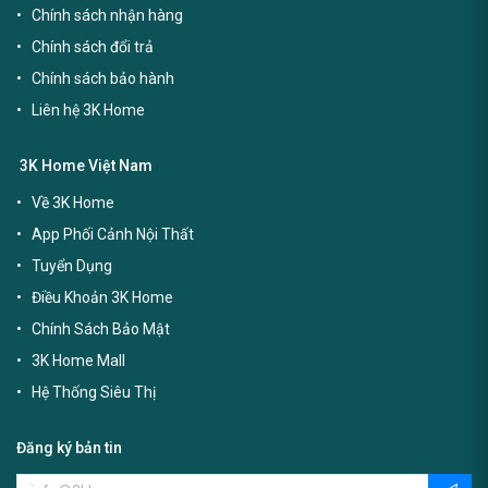
Chính sách nhận hàng
Chính sách đổi trả
Chính sách bảo hành
Liên hệ 3K Home
3K Home Việt Nam
Về 3K Home
App Phối Cảnh Nội Thất
Tuyển Dụng
Điều Khoản 3K Home
Chính Sách Bảo Mật
3K Home Mall
Hệ Thống Siêu Thị
Đăng ký bản tin