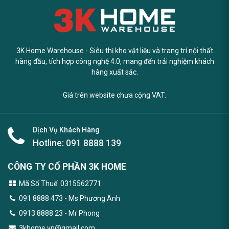
3K Home Warehouse - Siêu thị kho vật liệu và trang trí nội thất
hàng đầu, tích hợp công nghệ 4.0, mang đến trải nghiệm khách
hàng xuất sắc.
Giá trên website chưa cộng VAT.
Dịch Vụ Khách Hàng
Hotline:
091 8888 139
CÔNG TY CỔ PHẦN 3K HOME
Mã Số Thuế: 0315562771
091 8888 473
- Ms Phương Anh
0913 8888 23 - Mr Phong
3khome.vn@gmail.com