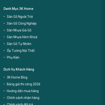
Danh Mục 3K Home
Sàn Gỗ Ngoài Trời
Sàn Gỗ Công Nghiệp
Sàn Nhựa Giả Gỗ
Sàn Nhựa Hèm Khoá
Sàn Gỗ Tự Nhiên
Ốp Tường Nội Thất
Phụ Kiện
Dịch Vụ Khách Hàng
3K Home Blog
Bảng giá thi công 2026
Hướng dẫn mua hàng
Chính sách nhận hàng
Chính sách đổi trả