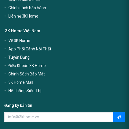
Chính sách bảo hành
Liên hệ 3K Home
3K Home Việt Nam
Về 3K Home
App Phối Cảnh Nội Thất
Tuyển Dụng
Điều Khoản 3K Home
Chính Sách Bảo Mật
3K Home Mall
Hệ Thống Siêu Thị
Đăng ký bản tin