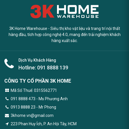
3K Home Warehouse - Siêu thị kho vật liệu và trang trí nội thất
hàng đầu, tích hợp công nghệ 4.0, mang đến trải nghiệm khách
hàng xuất sắc.
Dịch Vụ Khách Hàng
Hotline:
091 8888 139
CÔNG TY CỔ PHẦN 3K HOME
Mã Số Thuế: 0315562771
091 8888 473
- Ms Phương Anh
0913 8888 23 - Mr Phong
3khome.vn@gmail.com
223 Phan Huy Ích, P. An Hội Tây, HCM