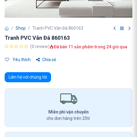
Shop
Tranh PVC Vân Đá 860163
Tranh PVC Vân Đá 860163
(0 review)
Đã bán 11 sản phẩm trong 24 giờ qua
Yêu thích
Chia sẻ
Liên hệ với chúng tôi
Miễn phí vận chuyển
cho đơn hàng trên 20tr