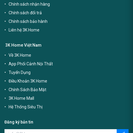
Chính sách nhận hàng
Chính sách đổi trả
Chính sách bảo hành
Liên hệ 3K Home
3K Home Việt Nam
Về 3K Home
App Phối Cảnh Nội Thất
Tuyển Dụng
Điều Khoản 3K Home
Chính Sách Bảo Mật
3K Home Mall
Hệ Thống Siêu Thị
Đăng ký bản tin