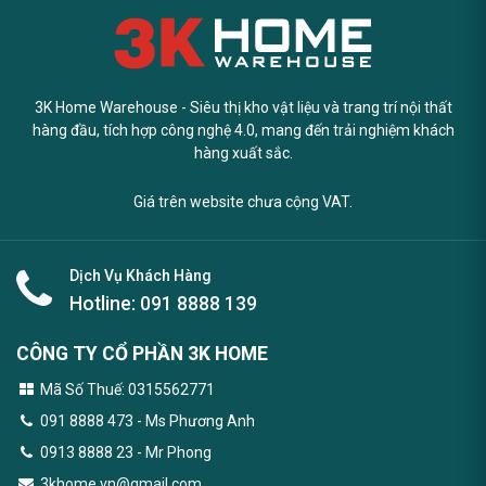
3K Home Warehouse - Siêu thị kho vật liệu và trang trí nội thất
hàng đầu, tích hợp công nghệ 4.0, mang đến trải nghiệm khách
hàng xuất sắc.
Giá trên website chưa cộng VAT.
Dịch Vụ Khách Hàng
Hotline:
091 8888 139
CÔNG TY CỔ PHẦN 3K HOME
Mã Số Thuế: 0315562771
091 8888 473
- Ms Phương Anh
0913 8888 23 - Mr Phong
3khome.vn@gmail.com