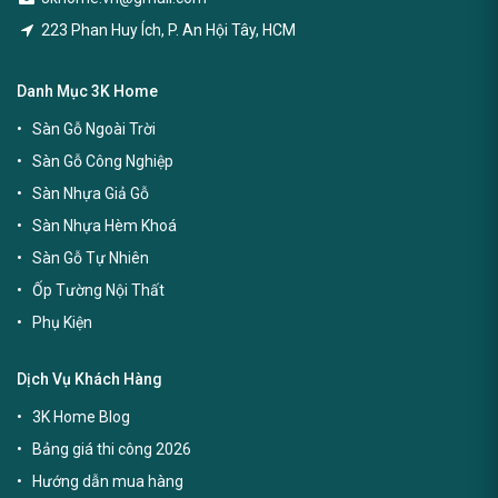
223 Phan Huy Ích, P. An Hội Tây, HCM
Danh Mục 3K Home
Sàn Gỗ Ngoài Trời
Sàn Gỗ Công Nghiệp
Sàn Nhựa Giả Gỗ
Sàn Nhựa Hèm Khoá
Sàn Gỗ Tự Nhiên
Ốp Tường Nội Thất
Phụ Kiện
Dịch Vụ Khách Hàng
3K Home Blog
Bảng giá thi công 2026
Hướng dẫn mua hàng