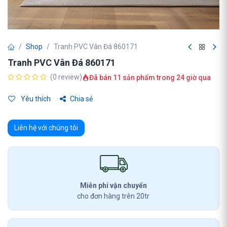
Shop
Tranh PVC Vân Đá 860171
Tranh PVC Vân Đá 860171
(0 review)
Đã bán 11 sản phẩm trong 24 giờ qua
Yêu thích
Chia sẻ
Liên hệ với chúng tôi
Miễn phí vận chuyển
cho đơn hàng trên 20tr