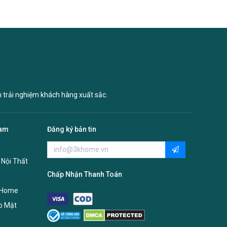
n trải nghiệm khách hàng xuất sắc.
Nam
Đăng ký bản tin
 Nội Thất
Chấp Nhận Thanh Toán
 Home
o Mật