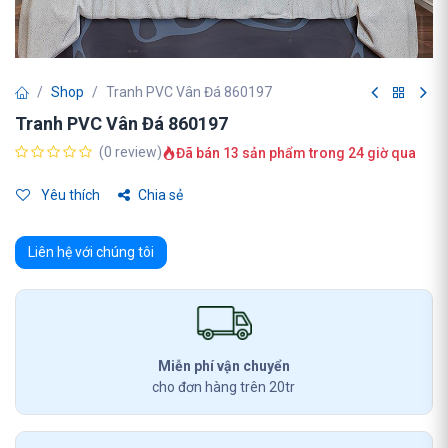
Shop
Tranh PVC Vân Đá 860197
Tranh PVC Vân Đá 860197
(0 review)
Đã bán 13 sản phẩm trong 24 giờ qua
Yêu thích
Chia sẻ
Liên hệ với chúng tôi
Miễn phí vận chuyển
cho đơn hàng trên 20tr