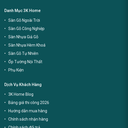
Danh Mục 3K Home
Sàn Gỗ Ngoài Trời
Sàn Gỗ Công Nghiệp
Sàn Nhựa Giả Gỗ
Sàn Nhựa Hèm Khoá
Sàn Gỗ Tự Nhiên
Ốp Tường Nội Thất
Phụ Kiện
Dịch Vụ Khách Hàng
3K Home Blog
Bảng giá thi công 2026
Hướng dẫn mua hàng
Chính sách nhận hàng
Chính sách đổi trả