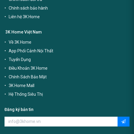
Chính sách bảo hành
Liên hệ 3K Home
3K Home Việt Nam
Về 3K Home
App Phối Cảnh Nội Thất
Tuyển Dụng
Điều Khoản 3K Home
Chính Sách Bảo Mật
3K Home Mall
Hệ Thống Siêu Thị
Đăng ký bản tin