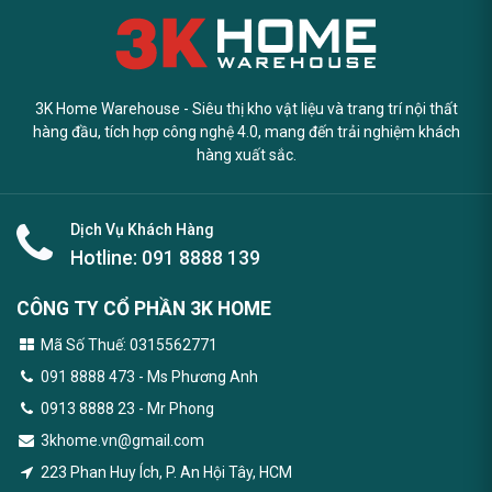
3K Home Warehouse - Siêu thị kho vật liệu và trang trí nội thất
hàng đầu, tích hợp công nghệ 4.0, mang đến trải nghiệm khách
hàng xuất sắc.
Dịch Vụ Khách Hàng
Hotline:
091 8888 139
CÔNG TY CỔ PHẦN 3K HOME
Mã Số Thuế: 0315562771
091 8888 473
- Ms Phương Anh
0913 8888 23 - Mr Phong
3khome.vn@gmail.com
223 Phan Huy Ích, P. An Hội Tây, HCM