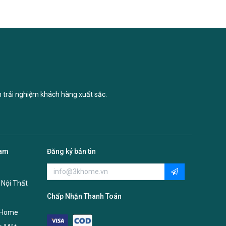
n trải nghiệm khách hàng xuất sắc.
Nam
Đăng ký bản tin
 Nội Thất
Chấp Nhận Thanh Toán
 Home