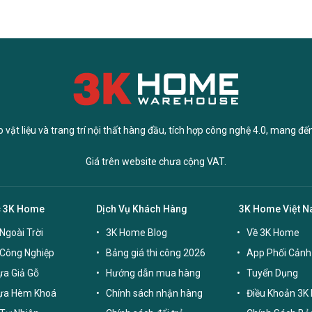
vật liệu và trang trí nội thất hàng đầu, tích hợp công nghệ 4.0, mang đế
Giá trên website chưa cộng VAT.
c 3K Home
Dịch Vụ Khách Hàng
3K Home Việt 
Ngoài Trời
3K Home Blog
Về 3K Home
 Công Nghiệp
Bảng giá thi công 2026
App Phối Cảnh
a Giả Gỗ
Hướng dẫn mua hàng
Tuyển Dụng
ựa Hèm Khoá
Chính sách nhận hàng
Điều Khoản 3K