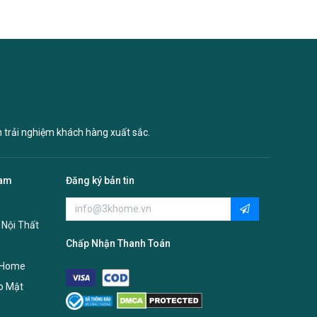
n trải nghiệm khách hàng xuất sắc.
Nam
Đăng ký bản tin
 Nội Thất
Chấp Nhận Thanh Toán
 Home
o Mật