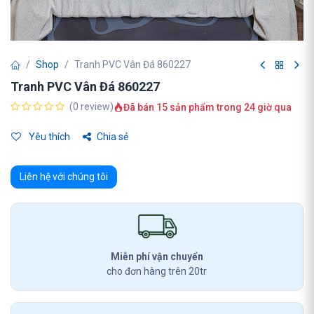
Shop
Tranh PVC Vân Đá 860227
Tranh PVC Vân Đá 860227
(0 review)
Đã bán 15 sản phẩm trong 24 giờ qua
Yêu thích
Chia sẻ
Liên hệ với chúng tôi
Miễn phí vận chuyển
cho đơn hàng trên 20tr