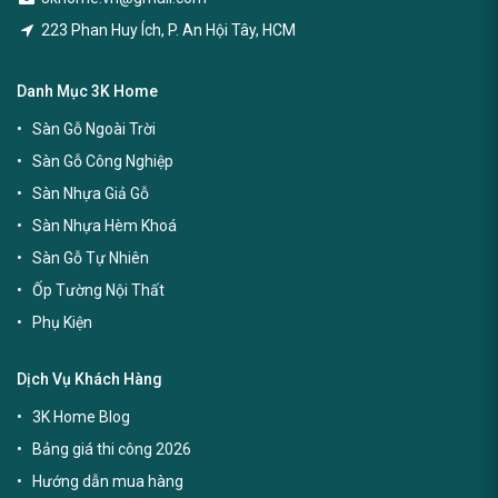
223 Phan Huy Ích, P. An Hội Tây, HCM
Danh Mục 3K Home
Sàn Gỗ Ngoài Trời
Sàn Gỗ Công Nghiệp
Sàn Nhựa Giả Gỗ
Sàn Nhựa Hèm Khoá
Sàn Gỗ Tự Nhiên
Ốp Tường Nội Thất
Phụ Kiện
Dịch Vụ Khách Hàng
3K Home Blog
Bảng giá thi công 2026
Hướng dẫn mua hàng