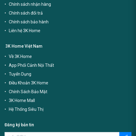
Chính sách nhận hàng
Chính sách đổi trả
Chính sách bảo hành
Liên hệ 3K Home
3K Home Việt Nam
Về 3K Home
App Phối Cảnh Nội Thất
Tuyển Dụng
Điều Khoản 3K Home
Chính Sách Bảo Mật
3K Home Mall
Hệ Thống Siêu Thị
Đăng ký bản tin