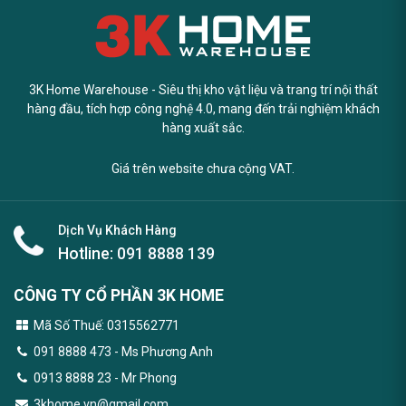
3K Home Warehouse - Siêu thị kho vật liệu và trang trí nội thất
hàng đầu, tích hợp công nghệ 4.0, mang đến trải nghiệm khách
hàng xuất sắc.
Giá trên website chưa cộng VAT.
Dịch Vụ Khách Hàng
Hotline:
091 8888 139
CÔNG TY CỔ PHẦN 3K HOME
Mã Số Thuế: 0315562771
091 8888 473
- Ms Phương Anh
0913 8888 23 - Mr Phong
3khome.vn@gmail.com