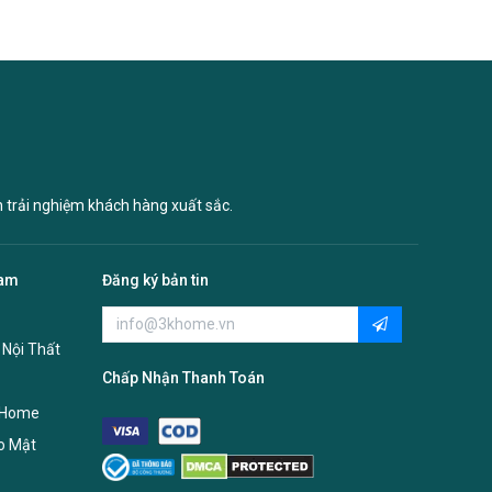
n trải nghiệm khách hàng xuất sắc.
Nam
Đăng ký bản tin
 Nội Thất
Chấp Nhận Thanh Toán
 Home
o Mật