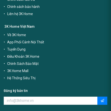
Chính sách bảo hành
Liên hệ 3K Home
3K Home Việt Nam
Về 3K Home
App Phối Cảnh Nội Thất
Tuyển Dụng
Điều Khoản 3K Home
Chính Sách Bảo Mật
3K Home Mall
Hệ Thống Siêu Thị
Đăng ký bản tin