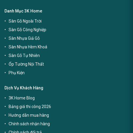
Danh Mục 3K Home
Sàn Gỗ Ngoài Trời
Sàn Gỗ Công Nghiệp
Sàn Nhựa Giả Gỗ
Sàn Nhựa Hèm Khoá
Sàn Gỗ Tự Nhiên
Ốp Tường Nội Thất
Phụ Kiện
Dịch Vụ Khách Hàng
3K Home Blog
Bảng giá thi công 2026
Hướng dẫn mua hàng
Chính sách nhận hàng
Chính sách đổi trả