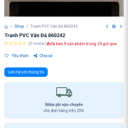
Shop
Tranh PVC Vân Đá 860242
Tranh PVC Vân Đá 860242
(0 review)
Đã bán 9 sản phẩm trong 24 giờ qua
Yêu thích
Chia sẻ
Liên hệ với chúng tôi
Miễn phí vận chuyển
cho đơn hàng trên 20tr