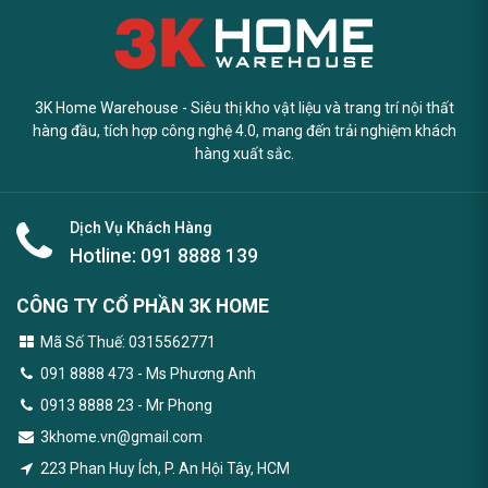
3K Home Warehouse - Siêu thị kho vật liệu và trang trí nội thất
hàng đầu, tích hợp công nghệ 4.0, mang đến trải nghiệm khách
hàng xuất sắc.
Dịch Vụ Khách Hàng
Hotline:
091 8888 139
CÔNG TY CỔ PHẦN 3K HOME
Mã Số Thuế: 0315562771
091 8888 473
- Ms Phương Anh
0913 8888 23 - Mr Phong
3khome.vn@gmail.com
223 Phan Huy Ích, P. An Hội Tây, HCM