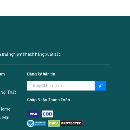
n trải nghiệm khách hàng xuất sắc.
Nam
Đăng ký bản tin
 Nội Thất
Chấp Nhận Thanh Toán
 Home
o Mật