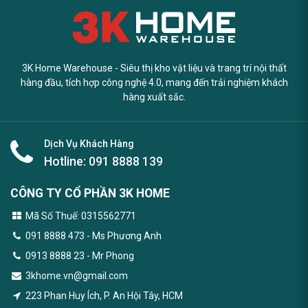
3K Home Warehouse - Siêu thị kho vật liệu và trang trí nội thất
hàng đầu, tích hợp công nghệ 4.0, mang đến trải nghiệm khách
hàng xuất sắc.
Dịch Vụ Khách Hàng
Hotline:
091 8888 139
CÔNG TY CỔ PHẦN 3K HOME
Mã Số Thuế: 0315562771
091 8888 473
- Ms Phương Anh
0913 8888 23 - Mr Phong
3khome.vn@gmail.com
223 Phan Huy Ích, P. An Hội Tây, HCM