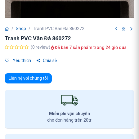
Shop
Tranh PVC Vân Đá 860272
Tranh PVC Vân Đá 860272
(0 review)
Đã bán 7 sản phẩm trong 24 giờ qua
Yêu thích
Chia sẻ
Liên hệ với chúng tôi
Miễn phí vận chuyển
cho đơn hàng trên 20tr