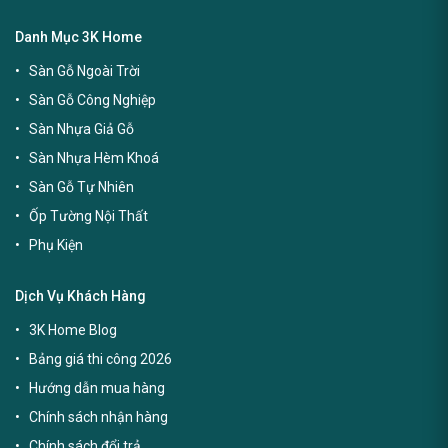
Danh Mục 3K Home
Sàn Gỗ Ngoài Trời
Sàn Gỗ Công Nghiệp
Sàn Nhựa Giả Gỗ
Sàn Nhựa Hèm Khoá
Sàn Gỗ Tự Nhiên
Ốp Tường Nội Thất
Phụ Kiện
Dịch Vụ Khách Hàng
3K Home Blog
Bảng giá thi công 2026
Hướng dẫn mua hàng
Chính sách nhận hàng
Chính sách đổi trả