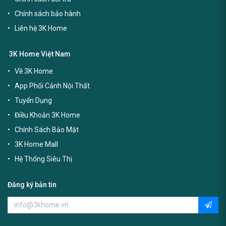
Chính sách bảo hành
Liên hệ 3K Home
3K Home Việt Nam
Về 3K Home
App Phối Cảnh Nội Thất
Tuyển Dụng
Điều Khoản 3K Home
Chính Sách Bảo Mật
3K Home Mall
Hệ Thống Siêu Thị
Đăng ký bản tin