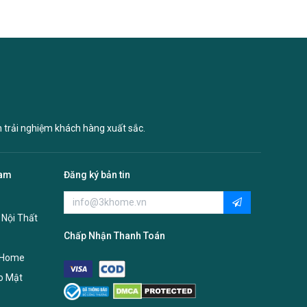
n trải nghiệm khách hàng xuất sắc.
Nam
Đăng ký bản tin
 Nội Thất
Chấp Nhận Thanh Toán
 Home
o Mật