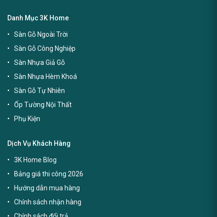
Danh Mục 3K Home
Sàn Gỗ Ngoài Trời
Sàn Gỗ Công Nghiệp
Sàn Nhựa Giả Gỗ
Sàn Nhựa Hèm Khoá
Sàn Gỗ Tự Nhiên
Ốp Tường Nội Thất
Phụ Kiện
Dịch Vụ Khách Hàng
3K Home Blog
Bảng giá thi công 2026
Hướng dẫn mua hàng
Chính sách nhận hàng
Chính sách đổi trả