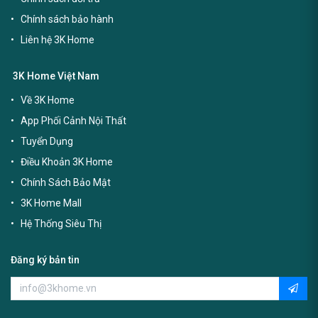
Chính sách bảo hành
Liên hệ 3K Home
3K Home Việt Nam
Về 3K Home
App Phối Cảnh Nội Thất
Tuyển Dụng
Điều Khoản 3K Home
Chính Sách Bảo Mật
3K Home Mall
Hệ Thống Siêu Thị
Đăng ký bản tin