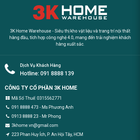
3K Home Warehouse - Siêu thị kho vật liệu và trang trí nội thất
hàng đầu, tích hợp công nghệ 4.0, mang đến trải nghiệm khách
hàng xuất sắc.
Dịch Vụ Khách Hàng
Hotline:
091 8888 139
CÔNG TY CỔ PHẦN 3K HOME
Mã Số Thuế: 0315562771
091 8888 473
- Ms Phương Anh
0913 8888 23 - Mr Phong
3khome.vn@gmail.com
223 Phan Huy Ích, P. An Hội Tây, HCM