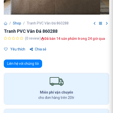
Shop
Tranh PVC Vân Đá 860288
Tranh PVC Vân Đá 860288
(0 review)
Đã bán 14 sản phẩm trong 24 giờ qua
Yêu thích
Chia sẻ
Liên hệ với chúng tôi
Miễn phí vận chuyển
cho đơn hàng trên 20tr