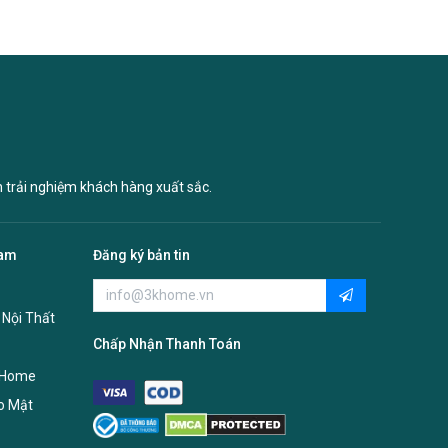
n trải nghiệm khách hàng xuất sắc.
Nam
Đăng ký bản tin
 Nội Thất
Chấp Nhận Thanh Toán
 Home
o Mật