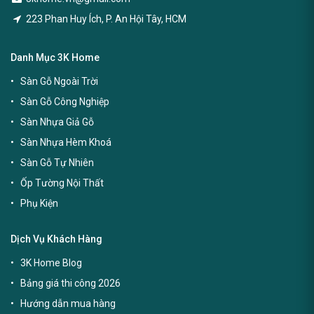
223 Phan Huy Ích, P. An Hội Tây, HCM
Danh Mục 3K Home
Sàn Gỗ Ngoài Trời
Sàn Gỗ Công Nghiệp
Sàn Nhựa Giả Gỗ
Sàn Nhựa Hèm Khoá
Sàn Gỗ Tự Nhiên
Ốp Tường Nội Thất
Phụ Kiện
Dịch Vụ Khách Hàng
3K Home Blog
Bảng giá thi công 2026
Hướng dẫn mua hàng