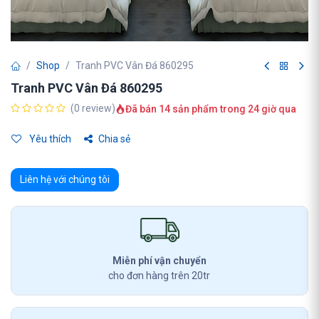
Shop
Tranh PVC Vân Đá 860295
Tranh PVC Vân Đá 860295
(0 review)
Đã bán 14 sản phẩm trong 24 giờ qua
Yêu thích
Chia sẻ
Liên hệ với chúng tôi
Miễn phí vận chuyển
cho đơn hàng trên 20tr