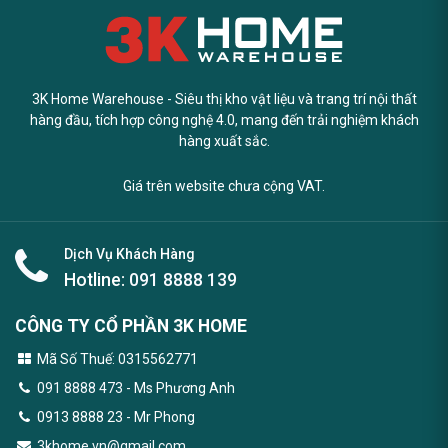
3K Home Warehouse - Siêu thị kho vật liệu và trang trí nội thất
hàng đầu, tích hợp công nghệ 4.0, mang đến trải nghiệm khách
hàng xuất sắc.
Giá trên website chưa cộng VAT.
Dịch Vụ Khách Hàng
Hotline:
091 8888 139
CÔNG TY CỔ PHẦN 3K HOME
Mã Số Thuế: 0315562771
091 8888 473
- Ms Phương Anh
0913 8888 23 - Mr Phong
3khome.vn@gmail.com