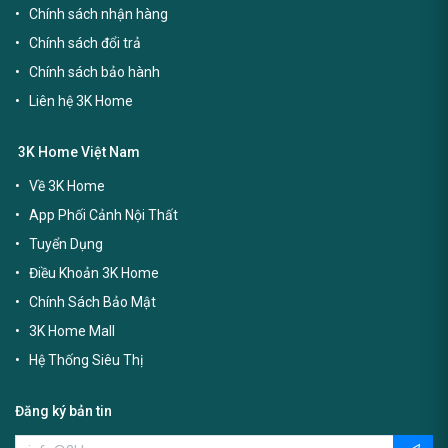
Chính sách nhận hàng
Chính sách đổi trả
Chính sách bảo hành
Liên hệ 3K Home
3K Home Việt Nam
Về 3K Home
App Phối Cảnh Nội Thất
Tuyển Dụng
Điều Khoản 3K Home
Chính Sách Bảo Mật
3K Home Mall
Hệ Thống Siêu Thị
Đăng ký bản tin