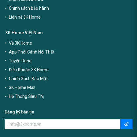
Chính sách bảo hành
Liên hệ 3K Home
3K Home Việt Nam
Về 3K Home
App Phối Cảnh Nội Thất
Tuyển Dụng
Điều Khoản 3K Home
Chính Sách Bảo Mật
3K Home Mall
Hệ Thống Siêu Thị
Đăng ký bản tin