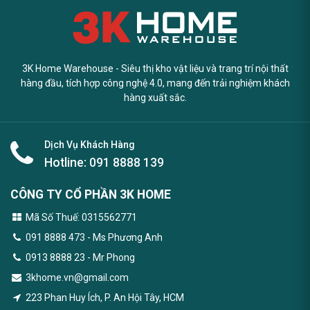
3K Home Warehouse - Siêu thị kho vật liệu và trang trí nội thất
hàng đầu, tích hợp công nghệ 4.0, mang đến trải nghiệm khách
hàng xuất sắc.
Dịch Vụ Khách Hàng
Hotline:
091 8888 139
CÔNG TY CỔ PHẦN 3K HOME
Mã Số Thuế: 0315562771
091 8888 473
- Ms Phương Anh
0913 8888 23 - Mr Phong
3khome.vn@gmail.com
223 Phan Huy Ích, P. An Hội Tây, HCM