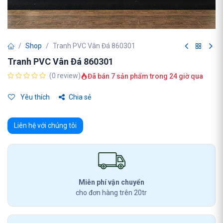
Shop
Tranh PVC Vân Đá 860301
Tranh PVC Vân Đá 860301
(0 review)
Đã bán 7 sản phẩm trong 24 giờ qua
Yêu thích
Chia sẻ
Liên hệ với chúng tôi
Miễn phí vận chuyển
cho đơn hàng trên 20tr