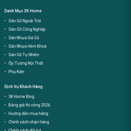
Danh Mục 3K Home
Sàn Gỗ Ngoài Trời
Sàn Gỗ Công Nghiệp
Sàn Nhựa Giả Gỗ
Sàn Nhựa Hèm Khoá
Sàn Gỗ Tự Nhiên
Ốp Tường Nội Thất
Phụ Kiện
Dịch Vụ Khách Hàng
3K Home Blog
Bảng giá thi công 2026
Hướng dẫn mua hàng
Chính sách nhận hàng
Chính sách đổi trả