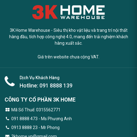
3K Home Warehouse - Siêu thị kho vật liệu và trang trí nội thất
hàng đầu, tích hợp công nghệ 4.0, mang đến trải nghiệm khách
hàng xuất sắc.
Giá trên website chưa cộng VAT.
Dịch Vụ Khách Hàng
Hotline:
091 8888 139
CÔNG TY CỔ PHẦN 3K HOME
Mã Số Thuế: 0315562771
091 8888 473
- Ms Phương Anh
0913 8888 23 - Mr Phong
3khome.vn@gmail.com