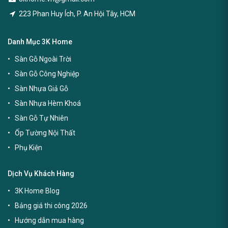
223 Phan Huy Ích, P. An Hội Tây, HCM
Danh Mục 3K Home
Sàn Gỗ Ngoài Trời
Sàn Gỗ Công Nghiệp
Sàn Nhựa Giả Gỗ
Sàn Nhựa Hèm Khoá
Sàn Gỗ Tự Nhiên
Ốp Tường Nội Thất
Phụ Kiện
Dịch Vụ Khách Hàng
3K Home Blog
Bảng giá thi công 2026
Hướng dẫn mua hàng