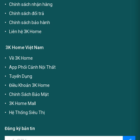
Chính sách nhận hàng
Chính sách đổi trả
Chính sách bảo hành
Liên hệ 3K Home
3K Home Việt Nam
Về 3K Home
App Phối Cảnh Nội Thất
Tuyển Dụng
Điều Khoản 3K Home
Chính Sách Bảo Mật
3K Home Mall
Hệ Thống Siêu Thị
Đăng ký bản tin