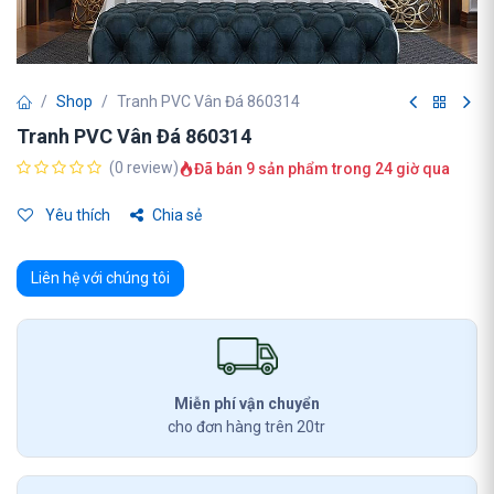
Shop
Tranh PVC Vân Đá 860314
Tranh PVC Vân Đá 860314
(0 review)
Đã bán 9 sản phẩm trong 24 giờ qua
Yêu thích
Chia sẻ
Liên hệ với chúng tôi
Miễn phí vận chuyển
cho đơn hàng trên 20tr