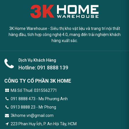
3K Home Warehouse - Siêu thị kho vật liệu và trang trí nội thất
hàng đầu, tích hợp công nghệ 4.0, mang đến trải nghiệm khách
hàng xuất sắc.
Dịch Vụ Khách Hàng
Hotline:
091 8888 139
CÔNG TY CỔ PHẦN 3K HOME
Mã Số Thuế: 0315562771
091 8888 473
- Ms Phương Anh
0913 8888 23 - Mr Phong
3khome.vn@gmail.com
223 Phan Huy Ích, P. An Hội Tây, HCM