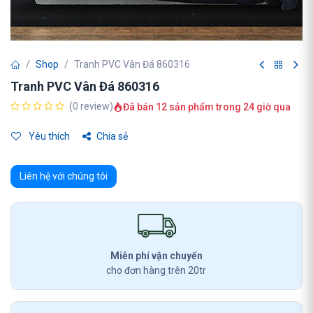
Shop
Tranh PVC Vân Đá 860316
Tranh PVC Vân Đá 860316
(0 review)
Đã bán 12 sản phẩm trong 24 giờ qua
Yêu thích
Chia sẻ
Liên hệ với chúng tôi
Miễn phí vận chuyển
cho đơn hàng trên 20tr