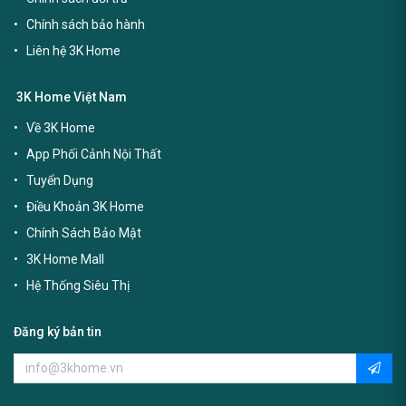
Chính sách bảo hành
Liên hệ 3K Home
3K Home Việt Nam
Về 3K Home
App Phối Cảnh Nội Thất
Tuyển Dụng
Điều Khoản 3K Home
Chính Sách Bảo Mật
3K Home Mall
Hệ Thống Siêu Thị
Đăng ký bản tin