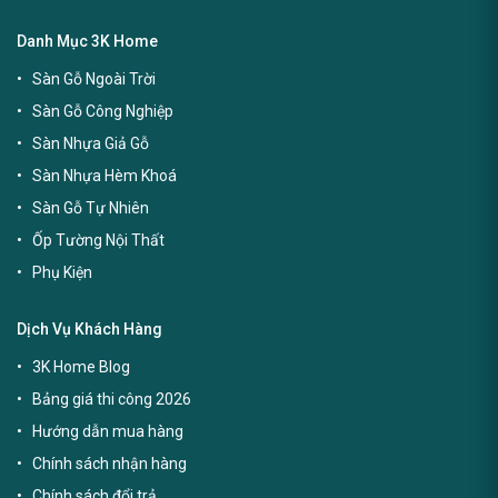
Danh Mục 3K Home
Sàn Gỗ Ngoài Trời
Sàn Gỗ Công Nghiệp
Sàn Nhựa Giả Gỗ
Sàn Nhựa Hèm Khoá
Sàn Gỗ Tự Nhiên
Ốp Tường Nội Thất
Phụ Kiện
Dịch Vụ Khách Hàng
3K Home Blog
Bảng giá thi công 2026
Hướng dẫn mua hàng
Chính sách nhận hàng
Chính sách đổi trả