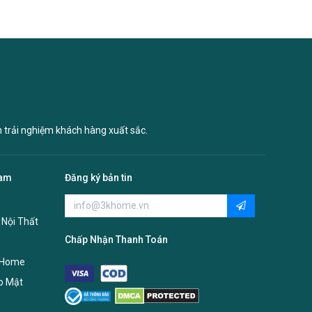
n trải nghiệm khách hàng xuất sắc.
Nam
Đăng ký bản tin
 Nội Thất
Chấp Nhận Thanh Toán
 Home
o Mật