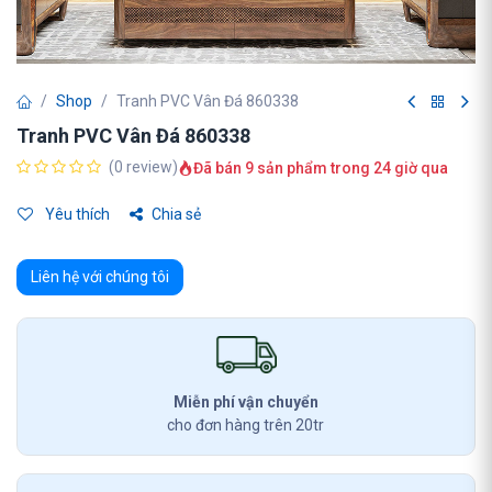
Shop
Tranh PVC Vân Đá 860338
Tranh PVC Vân Đá 860338
(0 review)
Đã bán 9 sản phẩm trong 24 giờ qua
Yêu thích
Chia sẻ
Liên hệ với chúng tôi
Miễn phí vận chuyển
cho đơn hàng trên 20tr