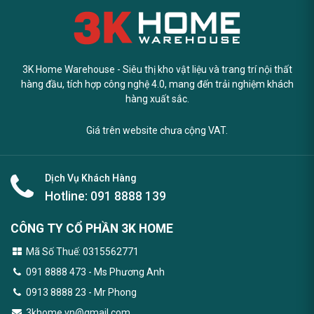
3K Home Warehouse - Siêu thị kho vật liệu và trang trí nội thất
hàng đầu, tích hợp công nghệ 4.0, mang đến trải nghiệm khách
hàng xuất sắc.
Giá trên website chưa cộng VAT.
Dịch Vụ Khách Hàng
Hotline:
091 8888 139
CÔNG TY CỔ PHẦN 3K HOME
Mã Số Thuế: 0315562771
091 8888 473
- Ms Phương Anh
0913 8888 23 - Mr Phong
3khome.vn@gmail.com