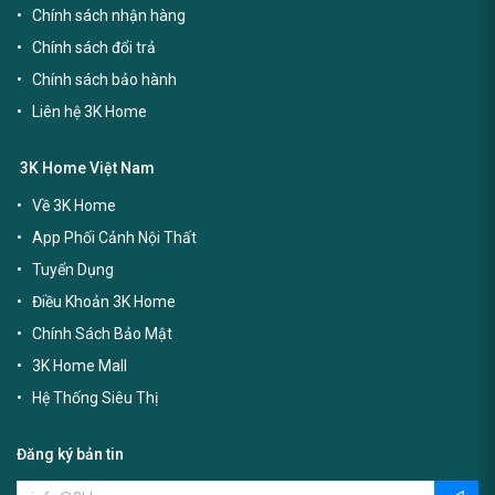
Chính sách nhận hàng
Chính sách đổi trả
Chính sách bảo hành
Liên hệ 3K Home
3K Home Việt Nam
Về 3K Home
App Phối Cảnh Nội Thất
Tuyển Dụng
Điều Khoản 3K Home
Chính Sách Bảo Mật
3K Home Mall
Hệ Thống Siêu Thị
Đăng ký bản tin