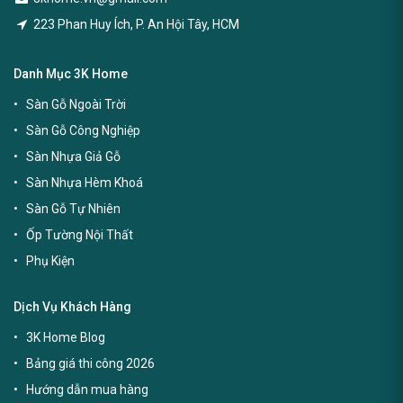
223 Phan Huy Ích, P. An Hội Tây, HCM
Danh Mục 3K Home
Sàn Gỗ Ngoài Trời
Sàn Gỗ Công Nghiệp
Sàn Nhựa Giả Gỗ
Sàn Nhựa Hèm Khoá
Sàn Gỗ Tự Nhiên
Ốp Tường Nội Thất
Phụ Kiện
Dịch Vụ Khách Hàng
3K Home Blog
Bảng giá thi công 2026
Hướng dẫn mua hàng