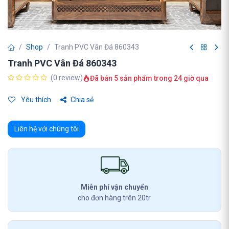
Shop
Tranh PVC Vân Đá 860343
Tranh PVC Vân Đá 860343
(0 review)
Đã bán 5 sản phẩm trong 24 giờ qua
Yêu thích
Chia sẻ
Liên hệ với chúng tôi
Miễn phí vận chuyển
cho đơn hàng trên 20tr