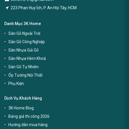
223 Phan Huy Ích, P. An Hội Tây, HCM
Danh Mục 3K Home
Sàn Gỗ Ngoài Trời
Sàn Gỗ Công Nghiệp
Sàn Nhựa Giả Gỗ
Sàn Nhựa Hèm Khoá
Sàn Gỗ Tự Nhiên
Ốp Tường Nội Thất
Phụ Kiện
Dịch Vụ Khách Hàng
3K Home Blog
Bảng giá thi công 2026
Hướng dẫn mua hàng