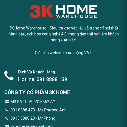
3K Home Warehouse - Siêu thị kho vật liệu và trang trí nội thất
hàng đầu, tích hợp công nghệ 4.0, mang đến trải nghiệm khách
hàng xuất sắc.
Giá trên website chưa cộng VAT.
Dịch Vụ Khách Hàng
Hotline:
091 8888 139
CÔNG TY CỔ PHẦN 3K HOME
Mã Số Thuế: 0315562771
091 8888 473
- Ms Phương Anh
0913 8888 23 - Mr Phong
3khome.vn@gmail.com