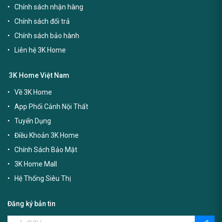
Chính sách nhận hàng
Chính sách đổi trả
Chính sách bảo hành
Liên hệ 3K Home
3K Home Việt Nam
Về 3K Home
App Phối Cảnh Nội Thất
Tuyển Dụng
Điều Khoản 3K Home
Chính Sách Bảo Mật
3K Home Mall
Hệ Thống Siêu Thị
Đăng ký bản tin