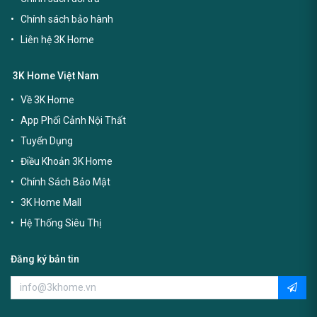
Chính sách bảo hành
Liên hệ 3K Home
3K Home Việt Nam
Về 3K Home
App Phối Cảnh Nội Thất
Tuyển Dụng
Điều Khoản 3K Home
Chính Sách Bảo Mật
3K Home Mall
Hệ Thống Siêu Thị
Đăng ký bản tin