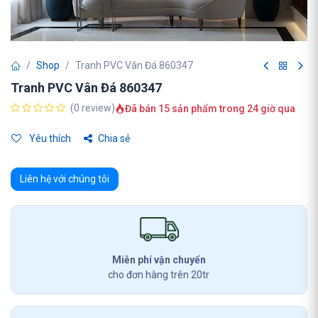
Shop
Tranh PVC Vân Đá 860347
Tranh PVC Vân Đá 860347
(0 review)
Đã bán 15 sản phẩm trong 24 giờ qua
Yêu thích
Chia sẻ
Liên hệ với chúng tôi
Miễn phí vận chuyển
cho đơn hàng trên 20tr