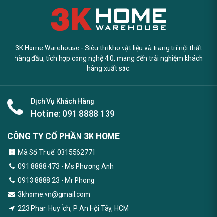
3K Home Warehouse - Siêu thị kho vật liệu và trang trí nội thất
hàng đầu, tích hợp công nghệ 4.0, mang đến trải nghiệm khách
hàng xuất sắc.
Dịch Vụ Khách Hàng
Hotline:
091 8888 139
CÔNG TY CỔ PHẦN 3K HOME
Mã Số Thuế: 0315562771
091 8888 473
- Ms Phương Anh
0913 8888 23 - Mr Phong
3khome.vn@gmail.com
223 Phan Huy Ích, P. An Hội Tây, HCM