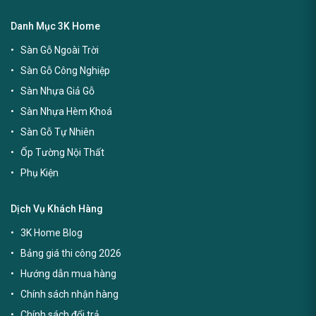
Danh Mục 3K Home
Sàn Gỗ Ngoài Trời
Sàn Gỗ Công Nghiệp
Sàn Nhựa Giả Gỗ
Sàn Nhựa Hèm Khoá
Sàn Gỗ Tự Nhiên
Ốp Tường Nội Thất
Phụ Kiện
Dịch Vụ Khách Hàng
3K Home Blog
Bảng giá thi công 2026
Hướng dẫn mua hàng
Chính sách nhận hàng
Chính sách đổi trả