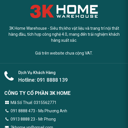
3K Home Warehouse - Siêu thị kho vật liệu và trang trí nội thất
hàng đầu, tích hợp công nghệ 4.0, mang đến trải nghiệm khách
hàng xuất sắc.
Giá trên website chưa cộng VAT.
Dịch Vụ Khách Hàng
Hotline:
091 8888 139
CÔNG TY CỔ PHẦN 3K HOME
Mã Số Thuế: 0315562771
091 8888 473
- Ms Phương Anh
0913 8888 23 - Mr Phong
3khome.vn@gmail.com