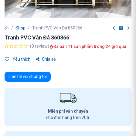
Shop
Tranh PVC Vân Đá 860366
Tranh PVC Vân Đá 860366
(0 review)
Đã bán 11 sản phẩm trong 24 giờ qua
Yêu thích
Chia sẻ
Liên hệ với chúng tôi
Miễn phí vận chuyển
cho đơn hàng trên 20tr