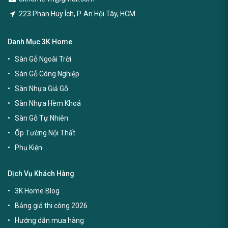
223 Phan Huy Ích, P. An Hội Tây, HCM
Danh Mục 3K Home
Sàn Gỗ Ngoài Trời
Sàn Gỗ Công Nghiệp
Sàn Nhựa Giả Gỗ
Sàn Nhựa Hèm Khoá
Sàn Gỗ Tự Nhiên
Ốp Tường Nội Thất
Phụ Kiện
Dịch Vụ Khách Hàng
3K Home Blog
Bảng giá thi công 2026
Hướng dẫn mua hàng