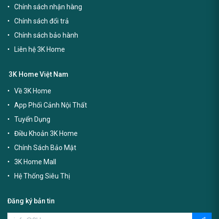
Chính sách nhận hàng
Chính sách đổi trả
Chính sách bảo hành
Liên hệ 3K Home
3K Home Việt Nam
Về 3K Home
App Phối Cảnh Nội Thất
Tuyển Dụng
Điều Khoản 3K Home
Chính Sách Bảo Mật
3K Home Mall
Hệ Thống Siêu Thị
Đăng ký bản tin