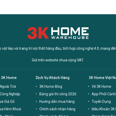
vật liệu và trang trí nội thất hàng đầu, tích hợp công nghệ 4.0, mang đế
Giá trên website chưa cộng VAT.
c 3K Home
Dịch Vụ Khách Hàng
3K Home Việt 
Ngoài Trời
3K Home Blog
Về 3K Home
 Công Nghiệp
Bảng giá thi công 2026
App Phối Cảnh
a Giả Gỗ
Hướng dẫn mua hàng
Tuyển Dụng
ựa Hèm Khoá
Chính sách nhận hàng
Điều Khoản 3K