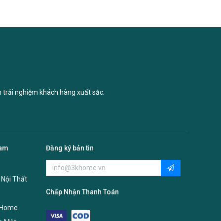
n trải nghiệm khách hàng xuất sắc.
Nam
Đăng ký bản tin
 Nội Thất
Chấp Nhận Thanh Toán
 Home