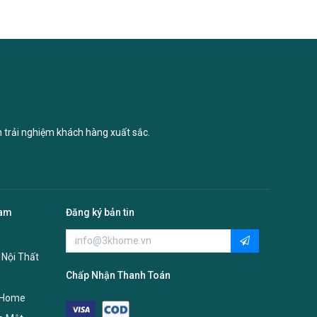
n trải nghiệm khách hàng xuất sắc.
Nam
Đăng ký bản tin
 Nội Thất
Chấp Nhận Thanh Toán
 Home