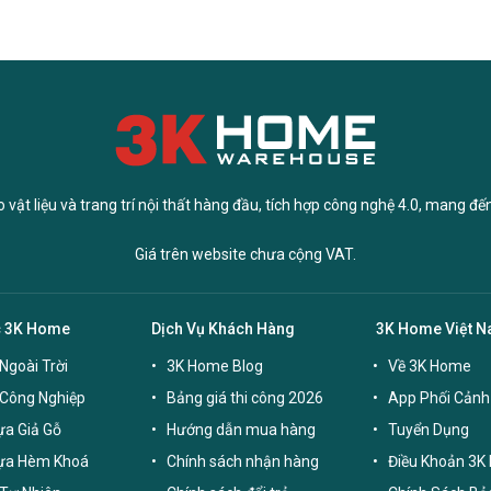
vật liệu và trang trí nội thất hàng đầu, tích hợp công nghệ 4.0, mang đế
Giá trên website chưa cộng VAT.
c 3K Home
Dịch Vụ Khách Hàng
3K Home Việt 
Ngoài Trời
3K Home Blog
Về 3K Home
 Công Nghiệp
Bảng giá thi công 2026
App Phối Cảnh
a Giả Gỗ
Hướng dẫn mua hàng
Tuyển Dụng
ựa Hèm Khoá
Chính sách nhận hàng
Điều Khoản 3K