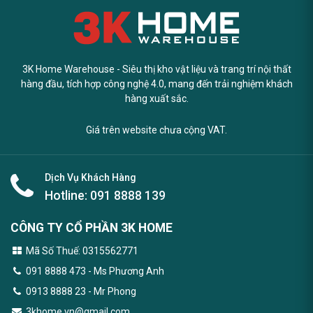
3K Home Warehouse - Siêu thị kho vật liệu và trang trí nội thất
hàng đầu, tích hợp công nghệ 4.0, mang đến trải nghiệm khách
hàng xuất sắc.
Giá trên website chưa cộng VAT.
Dịch Vụ Khách Hàng
Hotline:
091 8888 139
CÔNG TY CỔ PHẦN 3K HOME
Mã Số Thuế: 0315562771
091 8888 473
- Ms Phương Anh
0913 8888 23 - Mr Phong
3khome.vn@gmail.com