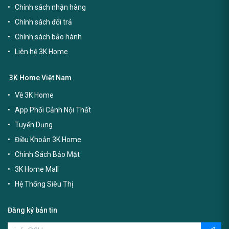
Chính sách nhận hàng
Chính sách đổi trả
Chính sách bảo hành
Liên hệ 3K Home
3K Home Việt Nam
Về 3K Home
App Phối Cảnh Nội Thất
Tuyển Dụng
Điều Khoản 3K Home
Chính Sách Bảo Mật
3K Home Mall
Hệ Thống Siêu Thị
Đăng ký bản tin