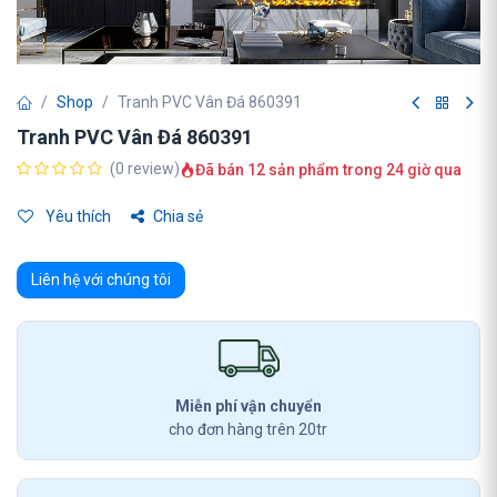
Shop
Tranh PVC Vân Đá 860391
Tranh PVC Vân Đá 860391
(0 review)
Đã bán 12 sản phẩm trong 24 giờ qua
Yêu thích
Chia sẻ
Liên hệ với chúng tôi
Miễn phí vận chuyển
cho đơn hàng trên 20tr