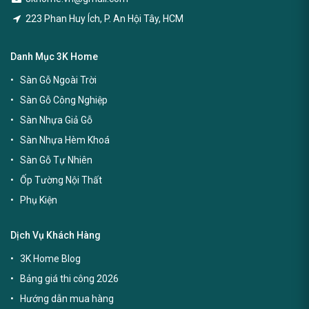
223 Phan Huy Ích, P. An Hội Tây, HCM
Danh Mục 3K Home
Sàn Gỗ Ngoài Trời
Sàn Gỗ Công Nghiệp
Sàn Nhựa Giả Gỗ
Sàn Nhựa Hèm Khoá
Sàn Gỗ Tự Nhiên
Ốp Tường Nội Thất
Phụ Kiện
Dịch Vụ Khách Hàng
3K Home Blog
Bảng giá thi công 2026
Hướng dẫn mua hàng