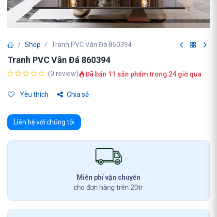
Shop
Tranh PVC Vân Đá 860394
Tranh PVC Vân Đá 860394
(0 review)
Đã bán 11 sản phẩm trong 24 giờ qua
Yêu thích
Chia sẻ
Liên hệ với chúng tôi
Miễn phí vận chuyển
cho đơn hàng trên 20tr