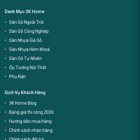
Danh Mục 3K Home
Sàn Gỗ Ngoài Trời
Sàn Gỗ Công Nghiệp
Sàn Nhựa Giả Gỗ
Sàn Nhựa Hèm Khoá
Sàn Gỗ Tự Nhiên
Ốp Tường Nội Thất
Phụ Kiện
Dịch Vụ Khách Hàng
3K Home Blog
Bảng giá thi công 2026
Hướng dẫn mua hàng
Chính sách nhận hàng
Chính sách đổi trả