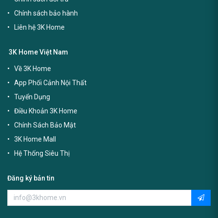
Chính sách bảo hành
Liên hệ 3K Home
3K Home Việt Nam
Về 3K Home
App Phối Cảnh Nội Thất
Tuyển Dụng
Điều Khoản 3K Home
Chính Sách Bảo Mật
3K Home Mall
Hệ Thống Siêu Thị
Đăng ký bản tin