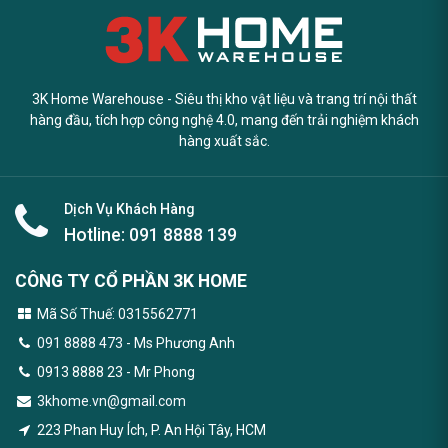
3K Home Warehouse - Siêu thị kho vật liệu và trang trí nội thất
hàng đầu, tích hợp công nghệ 4.0, mang đến trải nghiệm khách
hàng xuất sắc.
Dịch Vụ Khách Hàng
Hotline:
091 8888 139
CÔNG TY CỔ PHẦN 3K HOME
Mã Số Thuế: 0315562771
091 8888 473
- Ms Phương Anh
0913 8888 23 - Mr Phong
3khome.vn@gmail.com
223 Phan Huy Ích, P. An Hội Tây, HCM