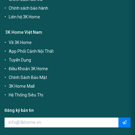
Chính sách bảo hành
Liên hệ 3K Home
3K Home Việt Nam
Về 3K Home
App Phối Cảnh Nội Thất
Tuyển Dụng
Điều Khoản 3K Home
Chính Sách Bảo Mật
3K Home Mall
Hệ Thống Siêu Thị
Đăng ký bản tin