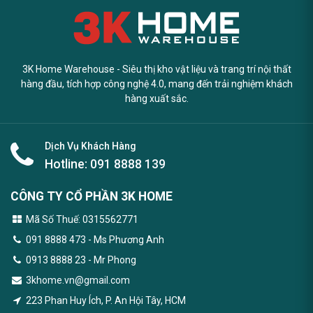
3K Home Warehouse - Siêu thị kho vật liệu và trang trí nội thất
hàng đầu, tích hợp công nghệ 4.0, mang đến trải nghiệm khách
hàng xuất sắc.
Dịch Vụ Khách Hàng
Hotline:
091 8888 139
CÔNG TY CỔ PHẦN 3K HOME
Mã Số Thuế: 0315562771
091 8888 473
- Ms Phương Anh
0913 8888 23 - Mr Phong
3khome.vn@gmail.com
223 Phan Huy Ích, P. An Hội Tây, HCM