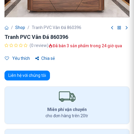
Shop
Tranh PVC Vân Đá 860396
Tranh PVC Vân Đá 860396
(0 review)
Đã bán 3 sản phẩm trong 24 giờ qua
Yêu thích
Chia sẻ
Liên hệ với chúng tôi
Miễn phí vận chuyển
cho đơn hàng trên 20tr