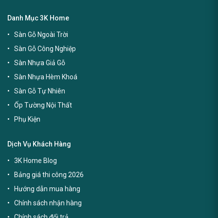
Danh Mục 3K Home
Sàn Gỗ Ngoài Trời
Sàn Gỗ Công Nghiệp
Sàn Nhựa Giả Gỗ
Sàn Nhựa Hèm Khoá
Sàn Gỗ Tự Nhiên
Ốp Tường Nội Thất
Phụ Kiện
Dịch Vụ Khách Hàng
3K Home Blog
Bảng giá thi công 2026
Hướng dẫn mua hàng
Chính sách nhận hàng
Chính sách đổi trả