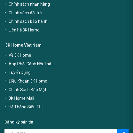
Chính sách nhận hàng
Chính sách đổi trả
Chính sách bảo hành
Liên hệ 3K Home
3K Home Việt Nam
Về 3K Home
App Phối Cảnh Nội Thất
Tuyển Dụng
Điều Khoản 3K Home
Chính Sách Bảo Mật
3K Home Mall
Hệ Thống Siêu Thị
Đăng ký bản tin