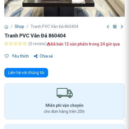
Shop
Tranh PVC Vân Đá 860404
Tranh PVC Vân Đá 860404
(0 review)
Đã bán 12 sản phẩm trong 24 giờ qua
Yêu thích
Chia sẻ
Liên hệ với chúng tôi
Miễn phí vận chuyển
cho đơn hàng trên 20tr