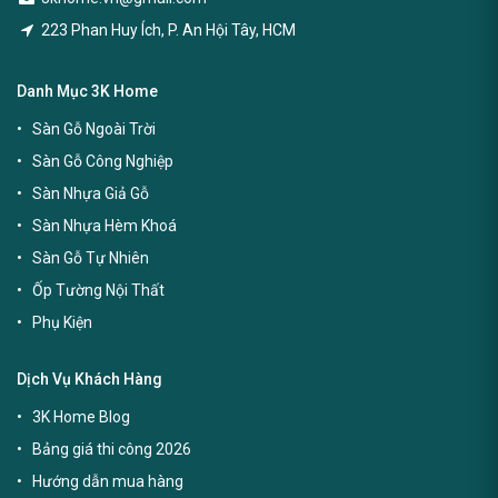
223 Phan Huy Ích, P. An Hội Tây, HCM
Danh Mục 3K Home
Sàn Gỗ Ngoài Trời
Sàn Gỗ Công Nghiệp
Sàn Nhựa Giả Gỗ
Sàn Nhựa Hèm Khoá
Sàn Gỗ Tự Nhiên
Ốp Tường Nội Thất
Phụ Kiện
Dịch Vụ Khách Hàng
3K Home Blog
Bảng giá thi công 2026
Hướng dẫn mua hàng