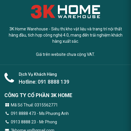
3K Home Warehouse - Siêu thị kho vật liệu và trang trí nội thất
hàng đầu, tích hợp công nghệ 4.0, mang đến trải nghiệm khách
hàng xuất sắc.
Giá trên website chưa cộng VAT.
Dịch Vụ Khách Hàng
Hotline:
091 8888 139
CÔNG TY CỔ PHẦN 3K HOME
Mã Số Thuế: 0315562771
091 8888 473
- Ms Phương Anh
0913 8888 23 - Mr Phong
3khome.vn@gmail.com