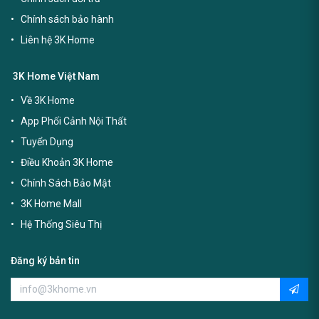
Chính sách bảo hành
Liên hệ 3K Home
3K Home Việt Nam
Về 3K Home
App Phối Cảnh Nội Thất
Tuyển Dụng
Điều Khoản 3K Home
Chính Sách Bảo Mật
3K Home Mall
Hệ Thống Siêu Thị
Đăng ký bản tin