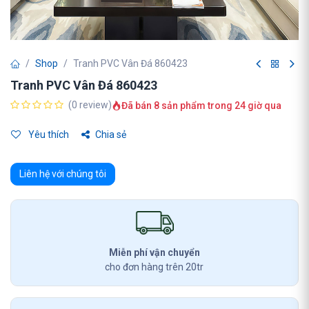
Shop
Tranh PVC Vân Đá 860423
Tranh PVC Vân Đá 860423
(0 review)
Đã bán 8 sản phẩm trong 24 giờ qua
Yêu thích
Chia sẻ
Liên hệ với chúng tôi
Miễn phí vận chuyển
cho đơn hàng trên 20tr