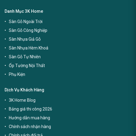
Danh Mục 3K Home
Sàn Gỗ Ngoài Trời
Sàn Gỗ Công Nghiệp
Sàn Nhựa Giả Gỗ
Sàn Nhựa Hèm Khoá
Sàn Gỗ Tự Nhiên
Ốp Tường Nội Thất
Phụ Kiện
Dịch Vụ Khách Hàng
3K Home Blog
Bảng giá thi công 2026
Hướng dẫn mua hàng
Chính sách nhận hàng
Chính sách đổi trả