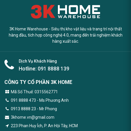
3K Home Warehouse - Siêu thị kho vật liệu và trang trí nội thất
hàng đầu, tích hợp công nghệ 4.0, mang đến trải nghiệm khách
hàng xuất sắc.
Dịch Vụ Khách Hàng
Hotline:
091 8888 139
CÔNG TY CỔ PHẦN 3K HOME
Mã Số Thuế: 0315562771
091 8888 473
- Ms Phương Anh
0913 8888 23 - Mr Phong
3khome.vn@gmail.com
223 Phan Huy Ích, P. An Hội Tây, HCM