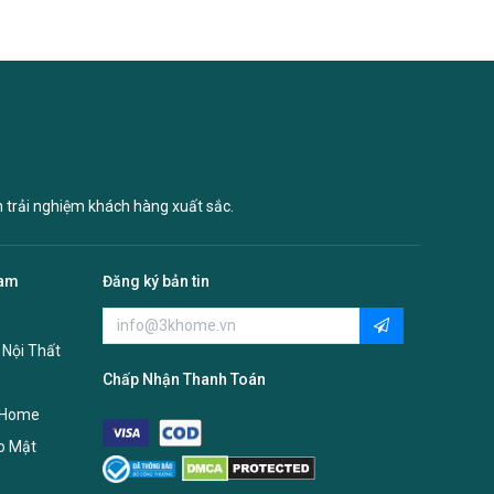
n trải nghiệm khách hàng xuất sắc.
Nam
Đăng ký bản tin
 Nội Thất
Chấp Nhận Thanh Toán
 Home
o Mật