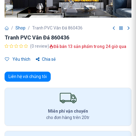
Shop
Tranh PVC Vân Đá 860436
Tranh PVC Vân Đá 860436
(0 review)
Đã bán 13 sản phẩm trong 24 giờ qua
Yêu thích
Chia sẻ
Liên hệ với chúng tôi
Miễn phí vận chuyển
cho đơn hàng trên 20tr