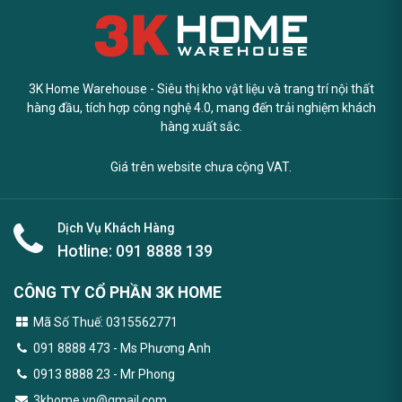
3K Home Warehouse - Siêu thị kho vật liệu và trang trí nội thất
hàng đầu, tích hợp công nghệ 4.0, mang đến trải nghiệm khách
hàng xuất sắc.
Giá trên website chưa cộng VAT.
Dịch Vụ Khách Hàng
Hotline:
091 8888 139
CÔNG TY CỔ PHẦN 3K HOME
Mã Số Thuế: 0315562771
091 8888 473
- Ms Phương Anh
0913 8888 23 - Mr Phong
3khome.vn@gmail.com