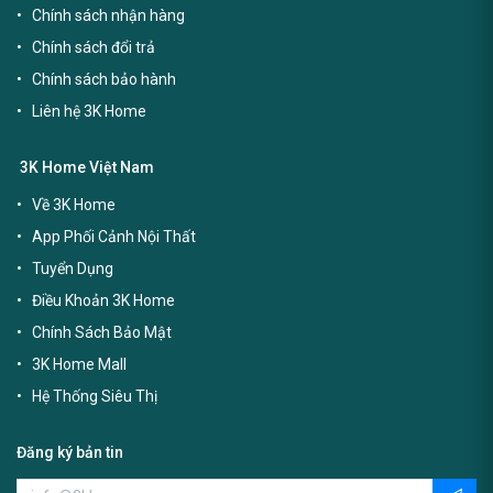
Chính sách nhận hàng
Chính sách đổi trả
Chính sách bảo hành
Liên hệ 3K Home
3K Home Việt Nam
Về 3K Home
App Phối Cảnh Nội Thất
Tuyển Dụng
Điều Khoản 3K Home
Chính Sách Bảo Mật
3K Home Mall
Hệ Thống Siêu Thị
Đăng ký bản tin