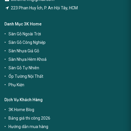
223 Phan Huy Ích, P. An Hội Tây, HCM
Danh Mục 3K Home
Sàn Gỗ Ngoài Trời
Sàn Gỗ Công Nghiệp
Sàn Nhựa Giả Gỗ
Sàn Nhựa Hèm Khoá
Sàn Gỗ Tự Nhiên
Ốp Tường Nội Thất
Phụ Kiện
Dịch Vụ Khách Hàng
3K Home Blog
Bảng giá thi công 2026
Hướng dẫn mua hàng