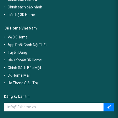
Chính sách bảo hành
Liên hệ 3K Home
3K Home Việt Nam
Về 3K Home
App Phối Cảnh Nội Thất
Tuyển Dụng
Điều Khoản 3K Home
Chính Sách Bảo Mật
3K Home Mall
Hệ Thống Siêu Thị
Đăng ký bản tin