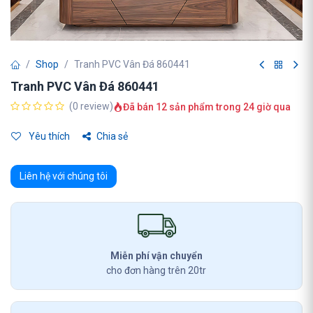
Shop
Tranh PVC Vân Đá 860441
Tranh PVC Vân Đá 860441
(0 review)
Đã bán 12 sản phẩm trong 24 giờ qua
Yêu thích
Chia sẻ
Liên hệ với chúng tôi
Miễn phí vận chuyển
cho đơn hàng trên 20tr