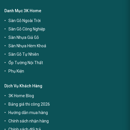
Danh Mục 3K Home
Sàn Gỗ Ngoài Trời
Sàn Gỗ Công Nghiệp
Sàn Nhựa Giả Gỗ
Sàn Nhựa Hèm Khoá
Sàn Gỗ Tự Nhiên
Ốp Tường Nội Thất
Phụ Kiện
Dịch Vụ Khách Hàng
3K Home Blog
Bảng giá thi công 2026
Hướng dẫn mua hàng
Chính sách nhận hàng
Chính sách đổi trả