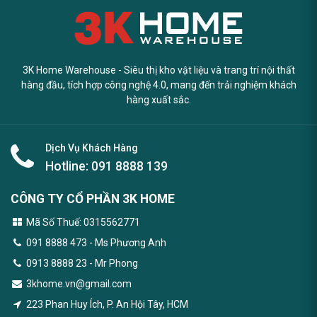
3K Home Warehouse - Siêu thị kho vật liệu và trang trí nội thất
hàng đầu, tích hợp công nghệ 4.0, mang đến trải nghiệm khách
hàng xuất sắc.
Dịch Vụ Khách Hàng
Hotline:
091 8888 139
CÔNG TY CỔ PHẦN 3K HOME
Mã Số Thuế: 0315562771
091 8888 473
- Ms Phương Anh
0913 8888 23 - Mr Phong
3khome.vn@gmail.com
223 Phan Huy Ích, P. An Hội Tây, HCM