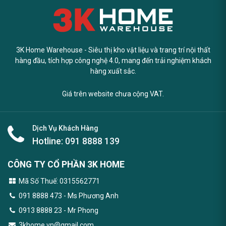
3K Home Warehouse - Siêu thị kho vật liệu và trang trí nội thất
hàng đầu, tích hợp công nghệ 4.0, mang đến trải nghiệm khách
hàng xuất sắc.
Giá trên website chưa cộng VAT.
Dịch Vụ Khách Hàng
Hotline:
091 8888 139
CÔNG TY CỔ PHẦN 3K HOME
Mã Số Thuế: 0315562771
091 8888 473
- Ms Phương Anh
0913 8888 23 - Mr Phong
3khome.vn@gmail.com