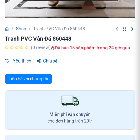
Shop
Tranh PVC Vân Đá 860448
Tranh PVC Vân Đá 860448
(0 review)
Đã bán 15 sản phẩm trong 24 giờ qua
Yêu thích
Chia sẻ
Liên hệ với chúng tôi
Miễn phí vận chuyển
cho đơn hàng trên 20tr