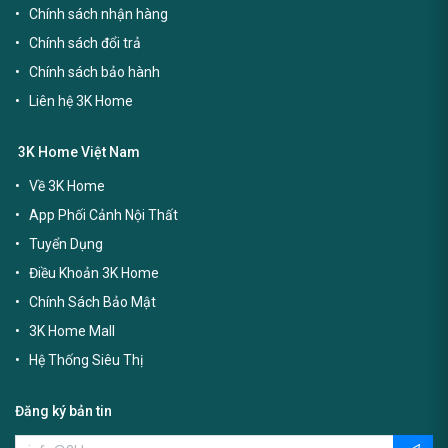
Chính sách nhận hàng
Chính sách đổi trả
Chính sách bảo hành
Liên hệ 3K Home
3K Home Việt Nam
Về 3K Home
App Phối Cảnh Nội Thất
Tuyển Dụng
Điều Khoản 3K Home
Chính Sách Bảo Mật
3K Home Mall
Hệ Thống Siêu Thị
Đăng ký bản tin