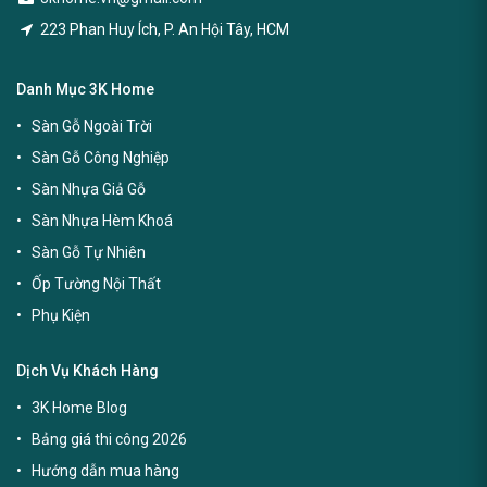
223 Phan Huy Ích, P. An Hội Tây, HCM
Danh Mục 3K Home
Sàn Gỗ Ngoài Trời
Sàn Gỗ Công Nghiệp
Sàn Nhựa Giả Gỗ
Sàn Nhựa Hèm Khoá
Sàn Gỗ Tự Nhiên
Ốp Tường Nội Thất
Phụ Kiện
Dịch Vụ Khách Hàng
3K Home Blog
Bảng giá thi công 2026
Hướng dẫn mua hàng