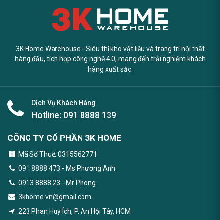
3K Home Warehouse - Siêu thị kho vật liệu và trang trí nội thất
hàng đầu, tích hợp công nghệ 4.0, mang đến trải nghiệm khách
hàng xuất sắc.
Dịch Vụ Khách Hàng
Hotline:
091 8888 139
CÔNG TY CỔ PHẦN 3K HOME
Mã Số Thuế: 0315562771
091 8888 473
- Ms Phương Anh
0913 8888 23 - Mr Phong
3khome.vn@gmail.com
223 Phan Huy Ích, P. An Hội Tây, HCM