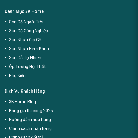
Danh Mục 3K Home
Sàn Gỗ Ngoài Trời
Sàn Gỗ Công Nghiệp
Sàn Nhựa Giả Gỗ
Sàn Nhựa Hèm Khoá
Sàn Gỗ Tự Nhiên
Ốp Tường Nội Thất
Phụ Kiện
Dịch Vụ Khách Hàng
3K Home Blog
Bảng giá thi công 2026
Hướng dẫn mua hàng
Chính sách nhận hàng
Chính sách đổi trả