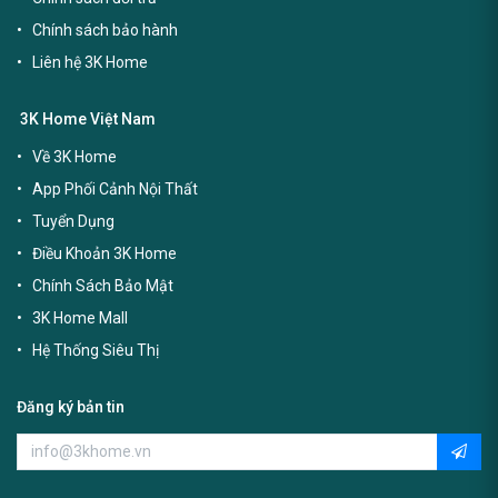
Chính sách bảo hành
Liên hệ 3K Home
3K Home Việt Nam
Về 3K Home
App Phối Cảnh Nội Thất
Tuyển Dụng
Điều Khoản 3K Home
Chính Sách Bảo Mật
3K Home Mall
Hệ Thống Siêu Thị
Đăng ký bản tin