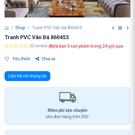
Shop
Tranh PVC Vân Đá 860453
Tranh PVC Vân Đá 860453
(0 review)
Đã bán 5 sản phẩm trong 24 giờ qua
Yêu thích
Chia sẻ
Liên hệ với chúng tôi
Miễn phí vận chuyển
cho đơn hàng trên 20tr