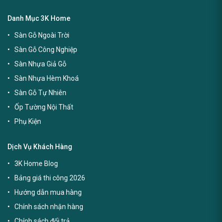
Danh Mục 3K Home
Sàn Gỗ Ngoài Trời
Sàn Gỗ Công Nghiệp
Sàn Nhựa Giả Gỗ
Sàn Nhựa Hèm Khoá
Sàn Gỗ Tự Nhiên
Ốp Tường Nội Thất
Phụ Kiện
Dịch Vụ Khách Hàng
3K Home Blog
Bảng giá thi công 2026
Hướng dẫn mua hàng
Chính sách nhận hàng
Chính sách đổi trả