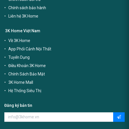
Chính sách bảo hành
Liên hệ 3K Home
3K Home Việt Nam
Về 3K Home
App Phối Cảnh Nội Thất
Tuyển Dụng
Điều Khoản 3K Home
Chính Sách Bảo Mật
3K Home Mall
Hệ Thống Siêu Thị
Đăng ký bản tin