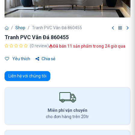
Shop
Tranh PVC Vân Đá 860455
Tranh PVC Vân Đá 860455
(0 review)
Đã bán 11 sản phẩm trong 24 giờ qua
Yêu thích
Chia sẻ
Liên hệ với chúng tôi
Miễn phí vận chuyển
cho đơn hàng trên 20tr