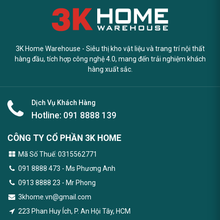
3K Home Warehouse - Siêu thị kho vật liệu và trang trí nội thất
hàng đầu, tích hợp công nghệ 4.0, mang đến trải nghiệm khách
hàng xuất sắc.
Dịch Vụ Khách Hàng
Hotline:
091 8888 139
CÔNG TY CỔ PHẦN 3K HOME
Mã Số Thuế: 0315562771
091 8888 473
- Ms Phương Anh
0913 8888 23 - Mr Phong
3khome.vn@gmail.com
223 Phan Huy Ích, P. An Hội Tây, HCM