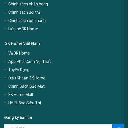
Chính sách nhận hàng
Chính sách đổi trả
Chính sách bảo hành
Liên hệ 3K Home
3K Home Việt Nam
Về 3K Home
App Phối Cảnh Nội Thất
Tuyển Dụng
Điều Khoản 3K Home
Chính Sách Bảo Mật
3K Home Mall
Hệ Thống Siêu Thị
Đăng ký bản tin