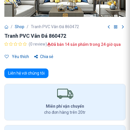
Shop
Tranh PVC Vân Đá 860472
Tranh PVC Vân Đá 860472
(0 review)
Đã bán 14 sản phẩm trong 24 giờ qua
Yêu thích
Chia sẻ
Liên hệ với chúng tôi
Miễn phí vận chuyển
cho đơn hàng trên 20tr