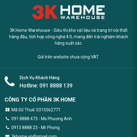
3K Home Warehouse - Siêu thị kho vật liệu và trang trí nội thất
hàng đầu, tích hợp công nghệ 4.0, mang đến trải nghiệm khách
hàng xuất sắc.
Giá trên website chưa cộng VAT.
Dịch Vụ Khách Hàng
Hotline:
091 8888 139
CÔNG TY CỔ PHẦN 3K HOME
Mã Số Thuế: 0315562771
091 8888 473
- Ms Phương Anh
0913 8888 23 - Mr Phong
3khome.vn@gmail.com