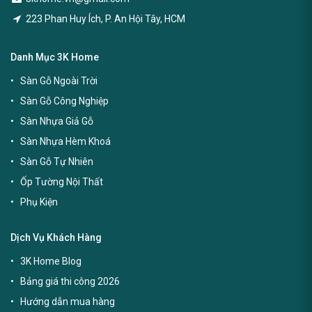
223 Phan Huy Ích, P. An Hội Tây, HCM
Danh Mục 3K Home
Sàn Gỗ Ngoài Trời
Sàn Gỗ Công Nghiệp
Sàn Nhựa Giả Gỗ
Sàn Nhựa Hèm Khoá
Sàn Gỗ Tự Nhiên
Ốp Tường Nội Thất
Phụ Kiện
Dịch Vụ Khách Hàng
3K Home Blog
Bảng giá thi công 2026
Hướng dẫn mua hàng