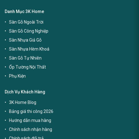
Danh Mục 3K Home
Sàn Gỗ Ngoài Trời
Sàn Gỗ Công Nghiệp
Sàn Nhựa Giả Gỗ
Sàn Nhựa Hèm Khoá
Sàn Gỗ Tự Nhiên
Ốp Tường Nội Thất
Phụ Kiện
Dịch Vụ Khách Hàng
3K Home Blog
Bảng giá thi công 2026
Hướng dẫn mua hàng
Chính sách nhận hàng
Chính sách đổi trả