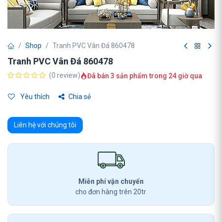
Shop
Tranh PVC Vân Đá 860478
Tranh PVC Vân Đá 860478
(0 review)
Đã bán 3 sản phẩm trong 24 giờ qua
Yêu thích
Chia sẻ
Liên hệ với chúng tôi
Miễn phí vận chuyển
cho đơn hàng trên 20tr