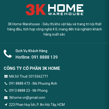
3K Home Warehouse - Siêu thị kho vật liệu và trang trí nội thất
hàng đầu, tích hợp công nghệ 4.0, mang đến trải nghiệm khách
hàng xuất sắc.
Dịch Vụ Khách Hàng
Hotline:
091 8888 139
CÔNG TY CỔ PHẦN 3K HOME
Mã Số Thuế: 0315562771
091 8888 473
- Ms Phương Anh
0913 8888 23 - Mr Phong
3khome.vn@gmail.com
223 Phan Huy Ích, P. An Hội Tây, HCM