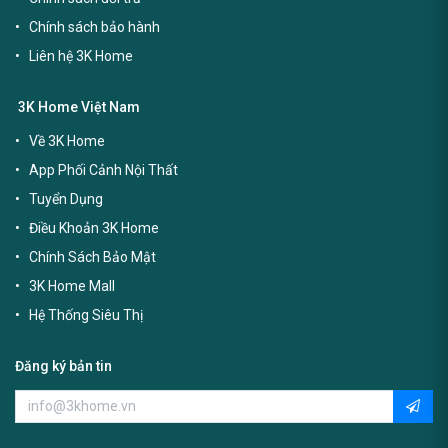
Chính sách bảo hành
Liên hệ 3K Home
3K Home Việt Nam
Về 3K Home
App Phối Cảnh Nội Thất
Tuyển Dụng
Điều Khoản 3K Home
Chính Sách Bảo Mật
3K Home Mall
Hệ Thống Siêu Thị
Đăng ký bản tin