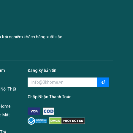
n trải nghiệm khách hàng xuất sắc.
Nam
Đăng ký bản tin
 Nội Thất
Chấp Nhận Thanh Toán
 Home
o Mật
Thị