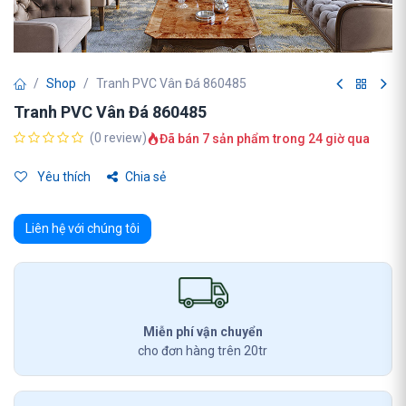
Shop
Tranh PVC Vân Đá 860485
Tranh PVC Vân Đá 860485
(0 review)
Đã bán 7 sản phẩm trong 24 giờ qua
Yêu thích
Chia sẻ
Liên hệ với chúng tôi
Miễn phí vận chuyển
cho đơn hàng trên 20tr