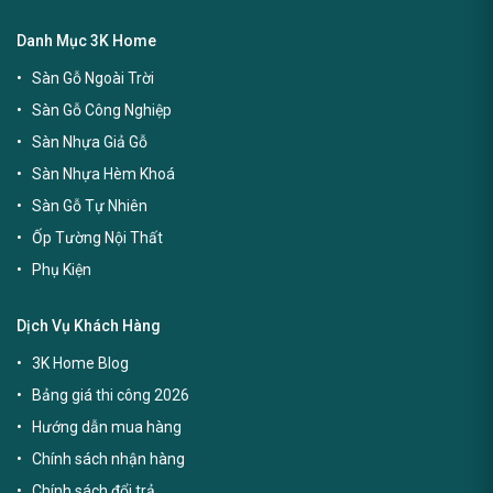
Danh Mục 3K Home
Sàn Gỗ Ngoài Trời
Sàn Gỗ Công Nghiệp
Sàn Nhựa Giả Gỗ
Sàn Nhựa Hèm Khoá
Sàn Gỗ Tự Nhiên
Ốp Tường Nội Thất
Phụ Kiện
Dịch Vụ Khách Hàng
3K Home Blog
Bảng giá thi công 2026
Hướng dẫn mua hàng
Chính sách nhận hàng
Chính sách đổi trả