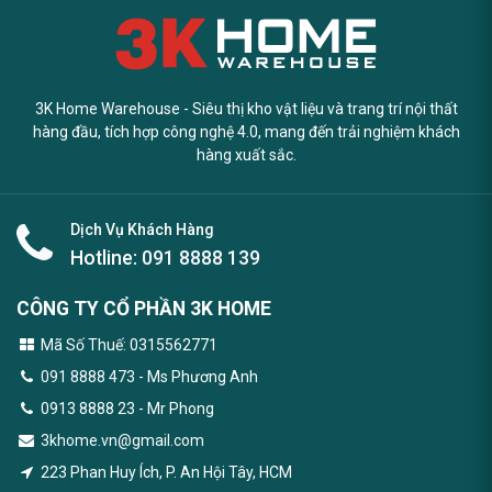
3K Home Warehouse - Siêu thị kho vật liệu và trang trí nội thất
hàng đầu, tích hợp công nghệ 4.0, mang đến trải nghiệm khách
hàng xuất sắc.
Dịch Vụ Khách Hàng
Hotline:
091 8888 139
CÔNG TY CỔ PHẦN 3K HOME
Mã Số Thuế: 0315562771
091 8888 473
- Ms Phương Anh
0913 8888 23 - Mr Phong
3khome.vn@gmail.com
223 Phan Huy Ích, P. An Hội Tây, HCM