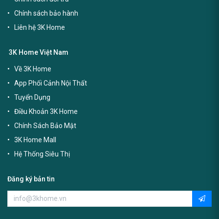
Chính sách bảo hành
Liên hệ 3K Home
3K Home Việt Nam
Về 3K Home
App Phối Cảnh Nội Thất
Tuyển Dụng
Điều Khoản 3K Home
Chính Sách Bảo Mật
3K Home Mall
Hệ Thống Siêu Thị
Đăng ký bản tin