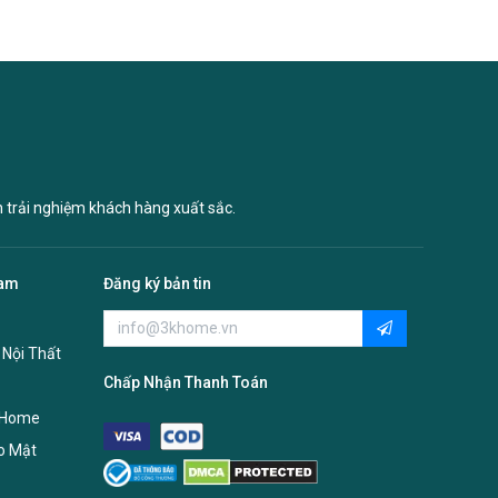
n trải nghiệm khách hàng xuất sắc.
Nam
Đăng ký bản tin
 Nội Thất
Chấp Nhận Thanh Toán
 Home
o Mật